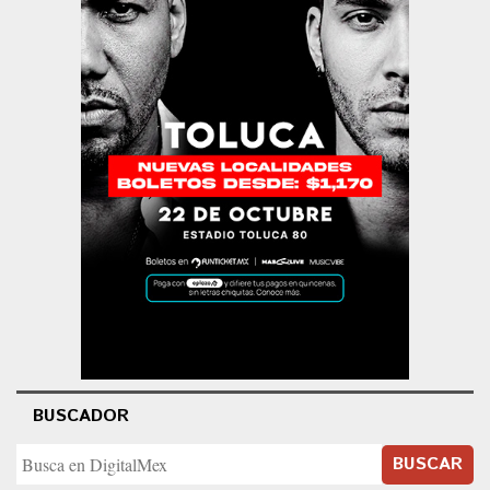
BUSCADOR
BUSCAR