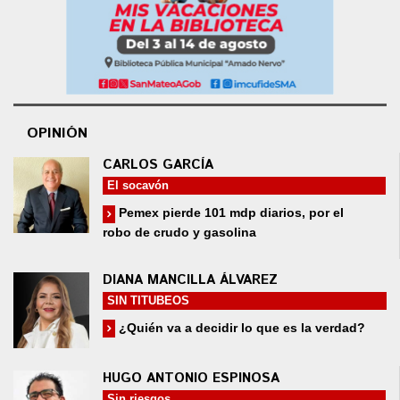
OPINIÓN
CARLOS GARCÍA
El socavón
Pemex pierde 101 mdp diarios, por el
robo de crudo y gasolina
DIANA MANCILLA ÁLVAREZ
SIN TITUBEOS
¿Quién va a decidir lo que es la verdad?
HUGO ANTONIO ESPINOSA
Sin riesgos