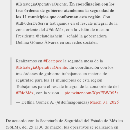
En coordinación con los
#EstrategiaOperativaOriente.
tres órdenes de gobierno atendemos la seguridad de
los 11 municipios que conforman esta región.
Con
#ElPoderDeServir trabajamos en el rescate integral de la
zona oriente del #EdoMéx, con la visión de nuestra
Presidenta @claudiashein,” señaló la gobernadora
Delfina Gómez Álvarez en sus redes sociales.
Realizamos en
#Ecatepec
la segunda mesa de la
#EstrategiaOperativaOriente
. En coordinación con los
tres órdenes de gobierno trabajamos en materia de
seguridad para los 11 municipios de esta región
Trabajamos para el rescate integral de la zona oriente del
#EdoMéx
, con la visión…
pic.twitter.com/XpxEBW0S5r
— Delfina Gómez A. (@delfinagomeza)
March 31, 2025
De acuerdo con la Secretaría de Seguridad del Estado de México
(SSEM), del 25 al 30 de marzo, los operativos se realizaron en