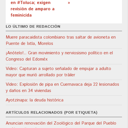
en #Toluca; exigen
»
revisión de amparo a
feminicida
LO ÚLTIMO DE REDACCIÓN
Muere paracaidista colombiano tras saltar de avioneta en
Puente de Ixtla, Morelos
¡Anótelo!.. Gran movimiento y nerviosismo político en el
Congreso del Edoméx
Video: Capturan a sujeto señalado de empujar a adulto
mayor que murió arrollado por tráiler
Video: Explosión de pipa en Cuernavaca deja 22 lesionados
y daños en 34 viviendas
Ayotzinapa: la deuda histórica
ARTÍCULOS RELACIONADOS (POR ETIQUETA)
Anuncian renovación del Zoológico del Parque del Pueblo