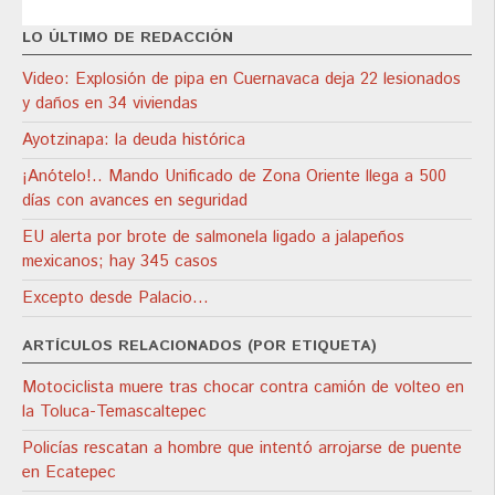
LO ÚLTIMO DE REDACCIÓN
Video: Explosión de pipa en Cuernavaca deja 22 lesionados
y daños en 34 viviendas
Ayotzinapa: la deuda histórica
¡Anótelo!.. Mando Unificado de Zona Oriente llega a 500
días con avances en seguridad
EU alerta por brote de salmonela ligado a jalapeños
mexicanos; hay 345 casos
Excepto desde Palacio…
ARTÍCULOS RELACIONADOS (POR ETIQUETA)
Motociclista muere tras chocar contra camión de volteo en
la Toluca-Temascaltepec
Policías rescatan a hombre que intentó arrojarse de puente
en Ecatepec