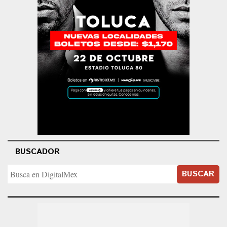
BUSCADOR
BUSCAR