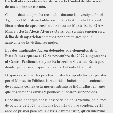
fue hallada sin vida en territorio de la Ciudad de México el 9
de noviembre de ese año.
Con los datos de prueba recabados durante la investigación, el
Agente del Ministerio Público solicitó a la Autoridad Judicial
orden de aprehensión en contra de María Isabel Ortiz
librar
Minor y Jesús Alexis Álvarez Ortiz, por su intervención en el
delito de desaparición
cometida por particulares con la
agravante de la víctima ser mujer.
Los dos implicados fueron detenidos por elementos de la
Fiscalía mexiquense el 12 de noviembre del 2022 e ingresados
al Centro Penitenciario y de Reinserción Social de Ecatepec
,
donde quedaron a disposición de la Autoridad Judicial.
Después de revisar las pruebas recabadas, aportadas y expuestas
sentencia
por el Ministerio Público, la Autoridad Judicial dictó
de condena contra esta mujer, además le fijó multas,
en tanto
que sus derechos civiles y políticos quedaron suspendidos.
Cabe mencionar que por la desaparición de la víctima, en el mes
de octubre de 2023, la Fiscalía Edoméx obtuvo condena de 25
años de prisión para Jesús Alexis Álvarez Ortiz, quien intervino