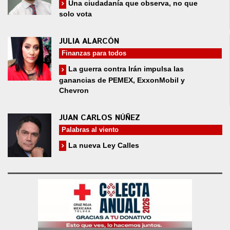
Una ciudadanía que observa, no que
solo vota
JULIA ALARCÓN
Finanzas para todos
La guerra contra Irán impulsa las
ganancias de PEMEX, ExxonMobil y
Chevron
JUAN CARLOS NÚÑEZ
Palabras al viento
La nueva Ley Calles