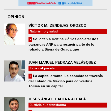
OPINIÓN
VÍCTOR M. ZENDEJAS OROZCO
Naturismo y salud
Solicitan a Delfina Gómez declarar dos
barrancas ANP para resarcir parte de lo
robado a Sierra de Guadalupe
JUAN MANUEL PEDRAZA VELÁSQUEZ
Ecos del pasado
La capital errante. La asombrosa travesía
del Estado de México para convertir a
Toluca en su capital
JESÚS ÁNGEL CADENA ALCALÁ
Justicia que transforma