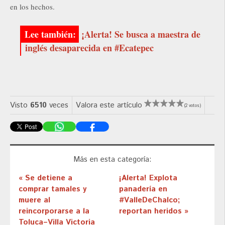
en los hechos.
¡Alerta! Se busca a maestra de
inglés desaparecida en #Ecatepec
Visto
6510
veces
Valora este artículo
(2 votos)
Más en esta categoría:
« Se detiene a
¡Alerta! Explota
comprar tamales y
panadería en
muere al
#ValleDeChalco;
reincorporarse a la
reportan heridos »
Toluca–Villa Victoria