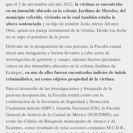
la víctima se encontraba
que el 3 de noviembre del año 2022,
en un inmueble ubicado en la colonia Jardines de Morelos, del
municipio referido, vivienda en la cual también estaba la
ahora sentenciada
y su hijo de nombre Jesús Alexis Álvarez
Ortiz, quien era pareja sentimental de la víctima. Desde esa fecha
no se supo el paradero de la joven.
Derivado de la desaparición de esta persona, la Fiscalía estatal
inició una indagatoria y fueron llevados a cabo actos de
investigación de gabinete y campo, además fueron ejecutados
cateos en dos inmuebles ubicados en la colonia Jardines de
en uno de ellos fueron encontrados indicios de índole
Ecatepec,
criminalística, así como objetos propiedad de la víctima.
Para el desarrollo de las investigaciones y búsqueda de la
persona desaparecida, la Fiscalía estatal contó con la
colaboración de la Secretaría de Seguridad y Protección
Ciudadana federal (SSPC), Guardia Nacional (GN), la Fiscalía
General de Justicia de la Ciudad de México (FGJCDMX), así
como las Células de Búsqueda municipales de Atenco y de
Ecatepec, como resultado de estas acciones conjuntas M.C.D.R.,