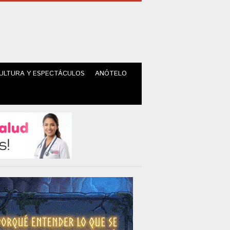
ULTURA Y ESPECTÁCULOS
ANÓTELO