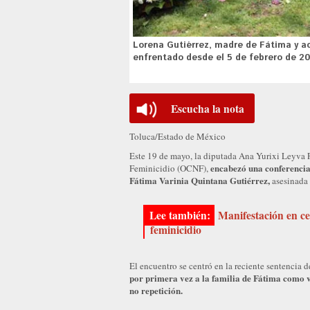
Lorena Gutiérrez, madre de Fátima y act
enfrentado desde el 5 de febrero de 20
Escucha la nota
Toluca/Estado de México
Este 19 de mayo, la diputada Ana Yurixi Leyva 
encabezó una conferencia 
Feminicidio (OCNF),
Fátima Varinia Quintana Gutiérrez,
asesinada 
Manifestación en c
feminicidio
El encuentro se centró en la reciente sentencia 
por primera vez a la familia de Fátima como v
no repetición.