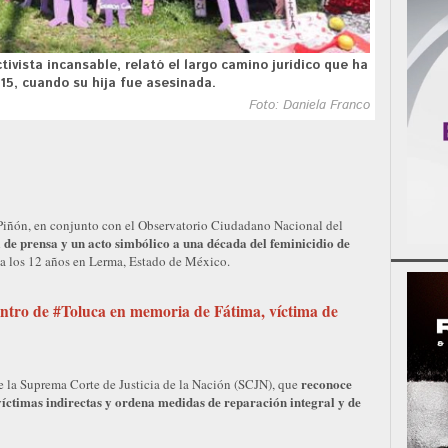
ivista incansable, relató el largo camino jurídico que ha
15, cuando su hija fue asesinada.
Foto: Daniela Franco
Piñón, en conjunto con el Observatorio Ciudadano Nacional del
de prensa y un acto simbólico a una década del feminicidio de
a los 12 años en Lerma, Estado de México.
entro de #Toluca en memoria de Fátima, víctima de
reconoce
de la Suprema Corte de Justicia de la Nación (SCJN), que
íctimas indirectas y ordena medidas de reparación integral y de