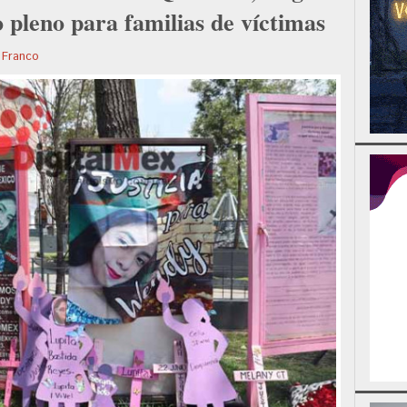
o pleno para familias de víctimas
 Franco