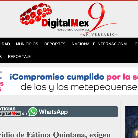
IDAD
MUNICIPIOS
DEPORTES
NACIONAL E INTERNACIONAL
C
S
REPORTAJE
cidio de Fátima Quintana, exigen