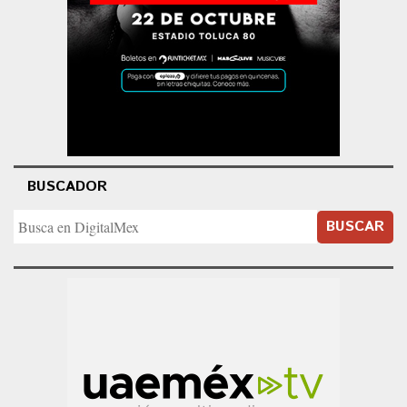
BUSCADOR
BUSCAR