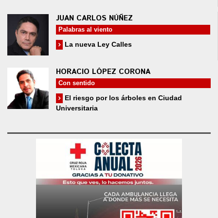
JUAN CARLOS NÚÑEZ
Palabras al viento
La nueva Ley Calles
HORACIO LÓPEZ CORONA
Con sentido
El riesgo por los árboles en Ciudad
Universitaria