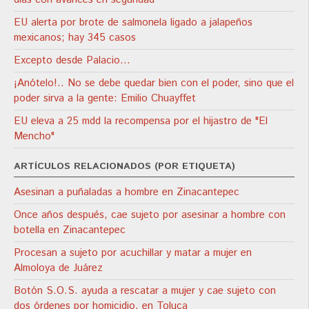
EU alerta por brote de salmonela ligado a jalapeños
mexicanos; hay 345 casos
Excepto desde Palacio…
¡Anótelo!.. No se debe quedar bien con el poder, sino que el
poder sirva a la gente: Emilio Chuayffet
EU eleva a 25 mdd la recompensa por el hijastro de "El
Mencho"
ARTÍCULOS RELACIONADOS (POR ETIQUETA)
Asesinan a puñaladas a hombre en Zinacantepec
Once años después, cae sujeto por asesinar a hombre con
botella en Zinacantepec
Procesan a sujeto por acuchillar y matar a mujer en
Almoloya de Juárez
Botón S.O.S. ayuda a rescatar a mujer y cae sujeto con
dos órdenes por homicidio, en Toluca