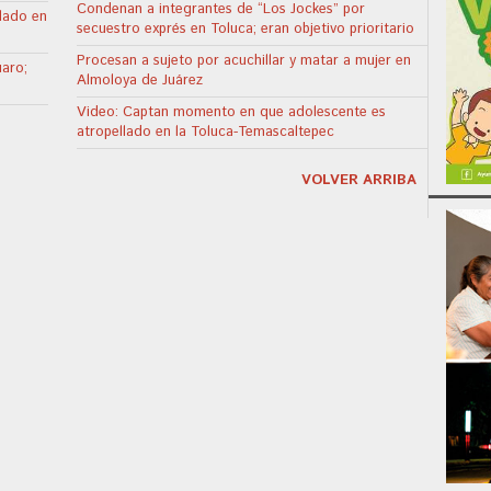
Condenan a integrantes de “Los Jockes” por
llado en
secuestro exprés en Toluca; eran objetivo prioritario
Procesan a sujeto por acuchillar y matar a mujer en
uaro;
Almoloya de Juárez
Video: Captan momento en que adolescente es
atropellado en la Toluca-Temascaltepec
VOLVER ARRIBA