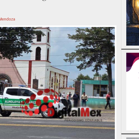
 Mendoza