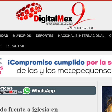
IDAD
MUNICIPIOS
DEPORTES
NACIONAL E INTERNACIONAL
C
S
REPORTAJE
o frente a iglesia en