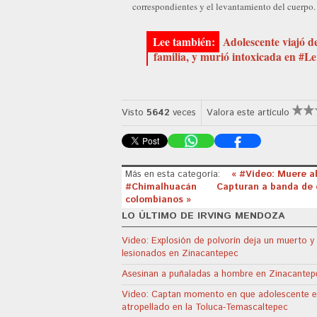
correspondientes y el levantamiento del cuerpo.
Adolescente viajó d
familia, y murió intoxicada en #L
Visto
5642
veces
Valora este artículo
Más en esta categoría:
« #Video: Muere a
#Chimalhuacán
Capturan a banda de 
colombianos »
LO ÚLTIMO DE IRVING MENDOZA
Video: Explosión de polvorín deja un muerto y
lesionados en Zinacantepec
Asesinan a puñaladas a hombre en Zinacantep
Video: Captan momento en que adolescente e
atropellado en la Toluca-Temascaltepec