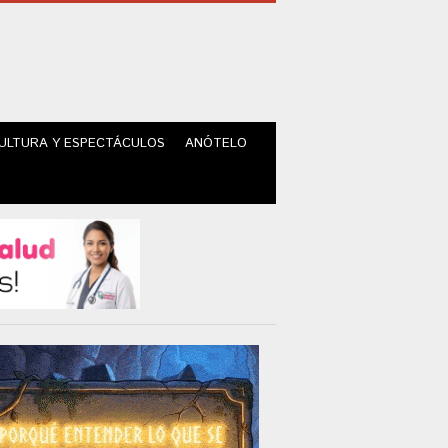
ULTURA Y ESPECTÁCULOS
ANÓTELO