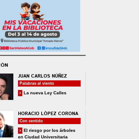
IÓN
JUAN CARLOS NÚÑEZ
Palabras al viento
La nueva Ley Calles
HORACIO LÓPEZ CORONA
Con sentido
El riesgo por los árboles
en Ciudad Universitaria