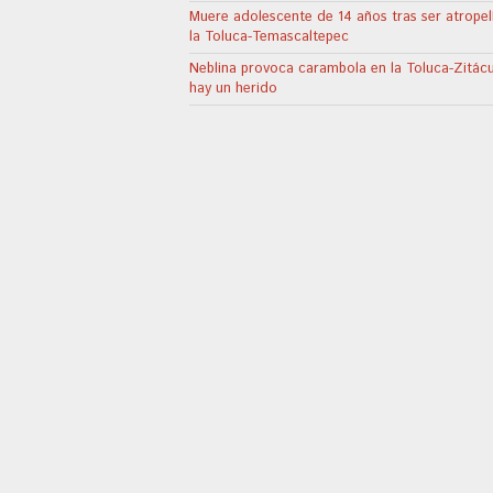
Muere adolescente de 14 años tras ser atrope
la Toluca-Temascaltepec
Neblina provoca carambola en la Toluca-Zitác
hay un herido