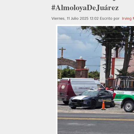
#AlmoloyaDeJuárez
Viernes, 11 Julio 2025 13:02
Escrito por
Irving