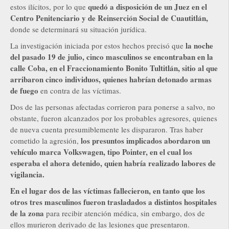
quedó a disposición de un Juez en el
estos ilícitos, por lo que
Centro Penitenciario y de Reinserción Social de Cuautitlán,
donde se determinará su situación jurídica.
la noche
La investigación iniciada por estos hechos precisó que
del pasado 19 de julio, cinco masculinos se encontraban en la
calle Coba, en el Fraccionamiento Bonito Tultitlán, sitio al que
arribaron cinco individuos, quienes habrían detonado armas
de fuego
en contra de las víctimas.
Dos de las personas afectadas corrieron para ponerse a salvo, no
obstante, fueron alcanzados por los probables agresores, quienes
de nueva cuenta presumiblemente les dispararon. Tras haber
los presuntos implicados abordaron un
cometido la agresión,
vehículo marca Volkswagen, tipo Pointer, en el cual los
esperaba el ahora detenido, quien habría realizado labores de
vigilancia.
En el lugar dos de las víctimas fallecieron, en tanto que los
otros tres masculinos fueron trasladados a distintos hospitales
de la zona
para recibir atención médica, sin embargo, dos de
ellos murieron derivado de las lesiones que presentaron.