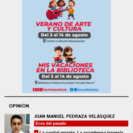
OPINIÓN
JUAN MANUEL PEDRAZA VELÁSQUEZ
Ecos del pasado
La capital errante. La asombrosa travesía