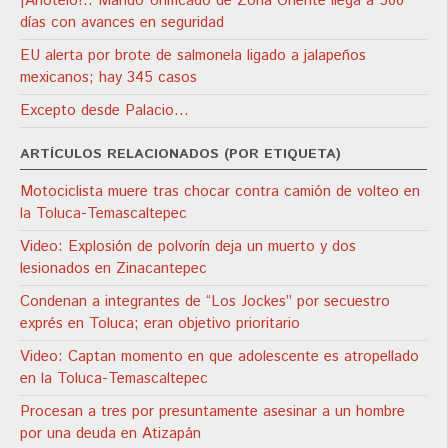
¡Anótelo!.. Mando Unificado de Zona Oriente llega a 500
días con avances en seguridad
EU alerta por brote de salmonela ligado a jalapeños
mexicanos; hay 345 casos
Excepto desde Palacio…
ARTÍCULOS RELACIONADOS (POR ETIQUETA)
Motociclista muere tras chocar contra camión de volteo en
la Toluca-Temascaltepec
Video: Explosión de polvorín deja un muerto y dos
lesionados en Zinacantepec
Condenan a integrantes de “Los Jockes” por secuestro
exprés en Toluca; eran objetivo prioritario
Video: Captan momento en que adolescente es atropellado
en la Toluca-Temascaltepec
Procesan a tres por presuntamente asesinar a un hombre
por una deuda en Atizapán