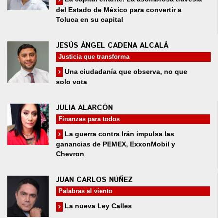
del Estado de México para convertir a
Toluca en su capital
JESÚS ÁNGEL CADENA ALCALÁ
Justicia que transforma
Una ciudadanía que observa, no que
solo vota
JULIA ALARCÓN
Finanzas para todos
La guerra contra Irán impulsa las
ganancias de PEMEX, ExxonMobil y
Chevron
JUAN CARLOS NÚÑEZ
Palabras al viento
La nueva Ley Calles