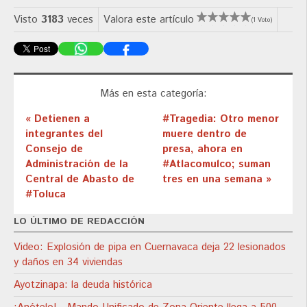
Visto
3183
veces
Valora este artículo
(1 Voto)
Más en esta categoría:
« Detienen a
#Tragedia: Otro menor
integrantes del
muere dentro de
Consejo de
presa, ahora en
Administración de la
#Atlacomulco; suman
Central de Abasto de
tres en una semana »
#Toluca
LO ÚLTIMO DE REDACCIÓN
Video: Explosión de pipa en Cuernavaca deja 22 lesionados
y daños en 34 viviendas
Ayotzinapa: la deuda histórica