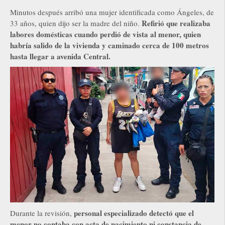
Minutos después arribó una mujer identificada como Ángeles, de
Refirió que realizaba
33 años, quien dijo ser la madre del niño.
labores domésticas cuando perdió de vista al menor, quien
habría salido de la vivienda y caminado cerca de 100 metros
hasta llegar a avenida Central.
personal especializado detectó que el
Durante la revisión,
menor no contaba con acta de nacimiento ni constancia de