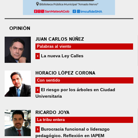
OPINIÓN
JUAN CARLOS NÚÑEZ
Palabras al viento
La nueva Ley Calles
HORACIO LÓPEZ CORONA
Con sentido
El riesgo por los árboles en Ciudad
Universitaria
RICARDO JOYA
La tribu entera
Burocracia funcional o liderazgo
pedagógico. Reflexión en IAPEM