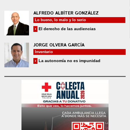
ALFREDO ALBÍTER GONZÁLEZ
Lo bueno, lo malo y lo serio
El derecho de las audiencias
JORGE OLVERA GARCÍA
Inventario
La autonomía no es impunidad