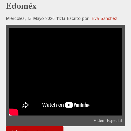
Edoméx
Miércoles, 13 Mayo 2026 11:13
Escrito por
Eva Sánchez
Video: Especial