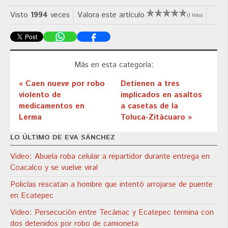
Visto
1994
veces
Valora este artículo
(1 Voto)
Más en esta categoría:
« Caen nueve por robo
Detienen a tres
violento de
implicados en asaltos
medicamentos en
a casetas de la
Lerma
Toluca-Zitácuaro »
LO ÚLTIMO DE EVA SÁNCHEZ
Video: Abuela roba celular a repartidor durante entrega en
Coacalco y se vuelve viral
Policías rescatan a hombre que intentó arrojarse de puente
en Ecatepec
Video: Persecución entre Tecámac y Ecatepec termina con
dos detenidos por robo de camioneta