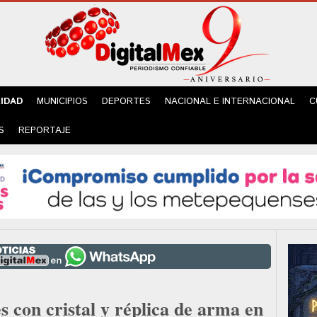
IDAD
MUNICIPIOS
DEPORTES
NACIONAL E INTERNACIONAL
C
S
REPORTAJE
s con cristal y réplica de arma en