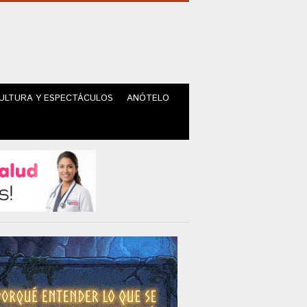
ULTURA Y ESPECTÁCULOS
ANÓTELO