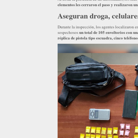
elementos les cerraron el paso y realizaron un
Aseguran droga, celulare
Durante la inspección, los agentes localizaron e
un total de 105 envoltorios con un
sospechosos
réplica de pistola tipo escuadra, cinco teléfon