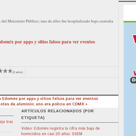
 del Ministerio Público; uno de ellos fue hospitalizado bajo custodia
doméx por apps y sitios falsos para ver eventos
(2 votos)
n Edoméx por apps y sitios falsos para ver eventos
gotes de aluminio; uno era policía en CDMX »
ARTÍCULOS RELACIONADOS (POR
ETIQUETA)
eja tras
Video: Edoméx registra la cifra más baja de
homicidios en casi 20 años: SSEM