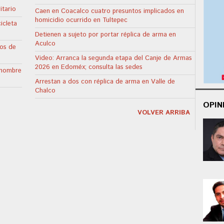
itario
Caen en Coacalco cuatro presuntos implicados en
homicidio ocurrido en Tultepec
icleta
Detienen a sujeto por portar réplica de arma en
Aculco
tos de
Video: Arranca la segunda etapa del Canje de Armas
2026 en Edoméx; consulta las sedes
 hombre
Arrestan a dos con réplica de arma en Valle de
Chalco
OPIN
VOLVER ARRIBA