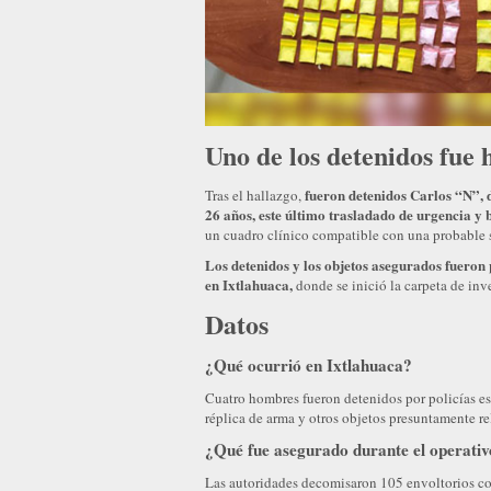
Uno de los detenidos fue 
fueron detenidos Carlos “N”, 
Tras el hallazgo,
26 años, este último trasladado de urgencia y 
un cuadro clínico compatible con una probable 
Los detenidos y los objetos asegurados fueron 
en Ixtlahuaca,
donde se inició la carpeta de inv
Datos
¿Qué ocurrió en Ixtlahuaca?
Cuatro hombres fueron detenidos por policías es
réplica de arma y otros objetos presuntamente re
¿Qué fue asegurado durante el operati
Las autoridades decomisaron 105 envoltorios con 