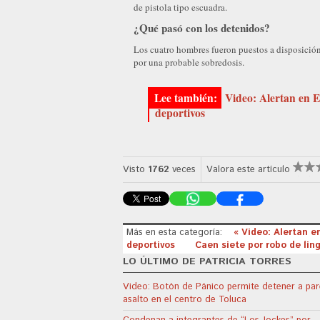
de pistola tipo escuadra.
¿Qué pasó con los detenidos?
Los cuatro hombres fueron puestos a disposición
por una probable sobredosis.
Video: Alertan en E
deportivos
Visto
1762
veces
Valora este artículo
Más en esta categoría:
« Video: Alertan e
deportivos
Caen siete por robo de lin
LO ÚLTIMO DE PATRICIA TORRES
Video: Botón de Pánico permite detener a par
asalto en el centro de Toluca