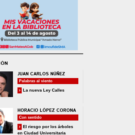
IÓN
JUAN CARLOS NÚÑEZ
Palabras al viento
La nueva Ley Calles
HORACIO LÓPEZ CORONA
Con sentido
El riesgo por los árboles
en Ciudad Universitaria