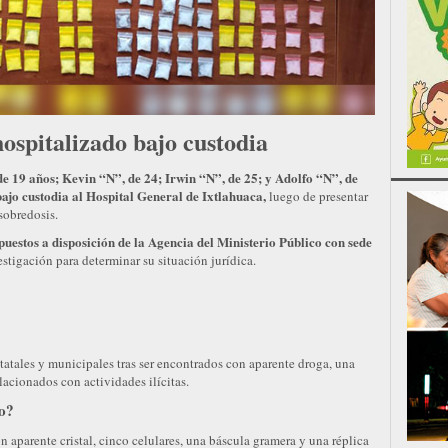
hospitalizado bajo custodia
de 19 años; Kevin “N”, de 24; Irwin “N”, de 25; y Adolfo “N”, de
bajo custodia al Hospital General de Ixtlahuaca,
luego de presentar
sobredosis.
puestos a disposición de la Agencia del Ministerio Público con sede
estigación para determinar su situación jurídica.
tatales y municipales tras ser encontrados con aparente droga, una
lacionados con actividades ilícitas.
vo?
aparente cristal, cinco celulares, una báscula gramera y una réplica