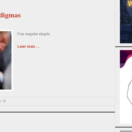
adigmas
Con singular alegría
Leer más ...