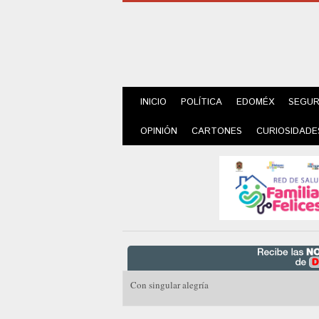
INICIO
POLÍTICA
EDOMÉX
SEGUR
OPINIÓN
CARTONES
CURIOSIDADE
Con singular alegría