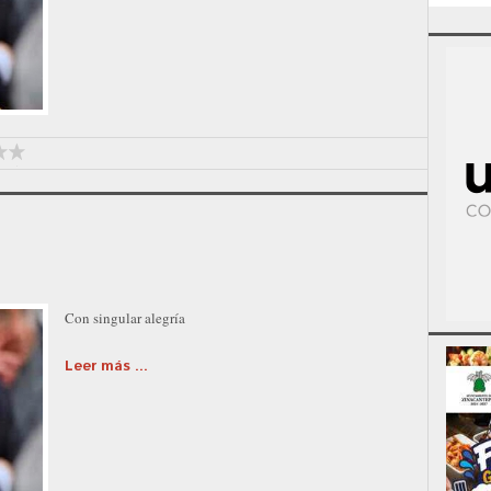
Con singular alegría
Leer más ...