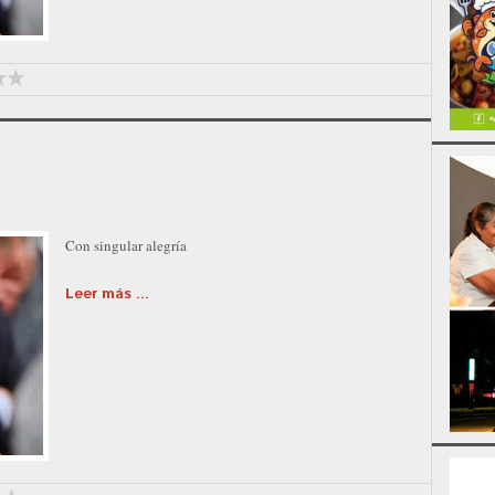
Con singular alegría
Leer más ...