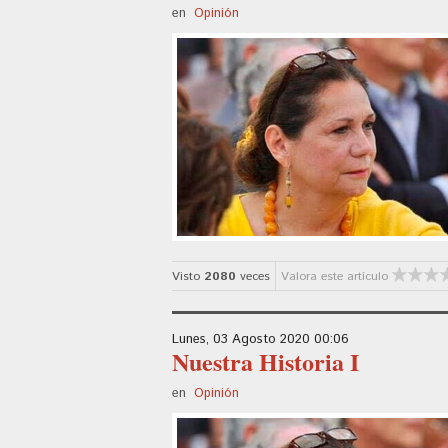
en
Opinión
Visto
2080
veces
Valora este artículo
Lunes, 03 Agosto 2020 00:06
Nuestra Historia I
en
Opinión