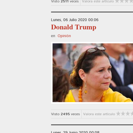
Visto
2511
veces
Valora este artículo
Lunes, 06 Julio 2020 00:06
Donald Trump
en
Opinión
Visto
2495
veces
Valora este artículo
Lunes, 29 Junio 2020 00:08