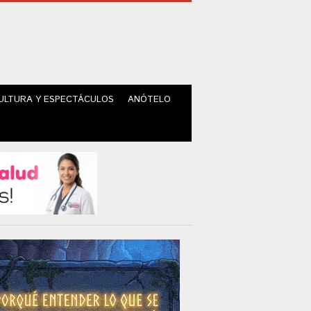
ULTURA Y ESPECTÁCULOS
ANÓTELO