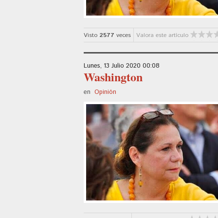
Visto
2577
veces
Valora este artículo
Lunes, 13 Julio 2020 00:08
Washington
en
Opinión