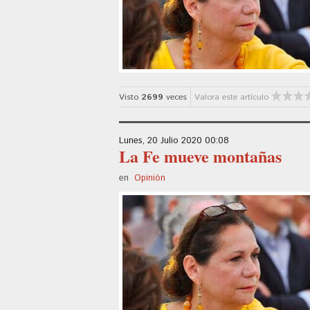
Visto
2699
veces
Valora este artículo
Lunes, 20 Julio 2020 00:08
La Fe mueve montañas
en
Opinión