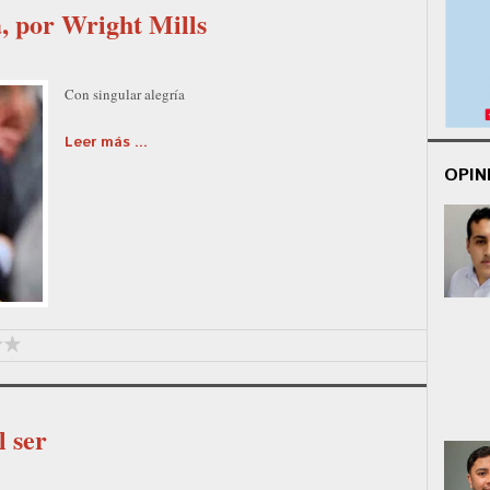
, por Wright Mills
Con singular alegría
Leer más ...
OPIN
l ser