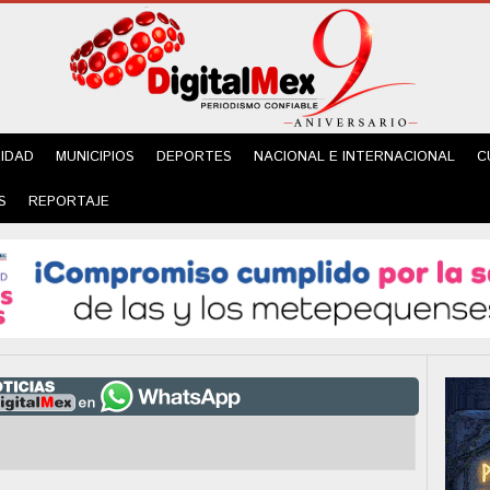
IDAD
MUNICIPIOS
DEPORTES
NACIONAL E INTERNACIONAL
C
S
REPORTAJE