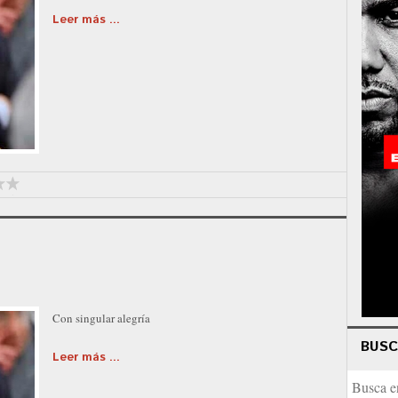
Leer más ...
Con singular alegría
BUS
Leer más ...