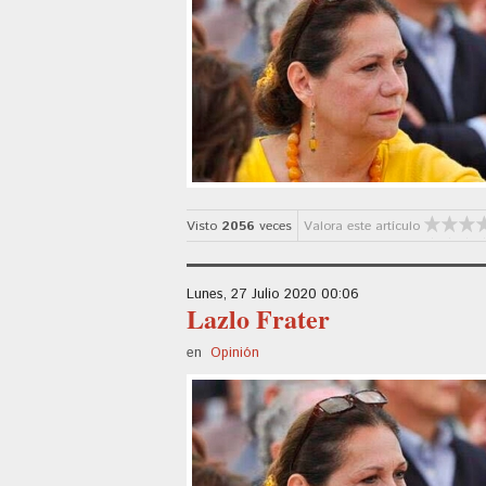
Visto
2056
veces
Valora este artículo
Lunes, 27 Julio 2020 00:06
Lazlo Frater
en
Opinión