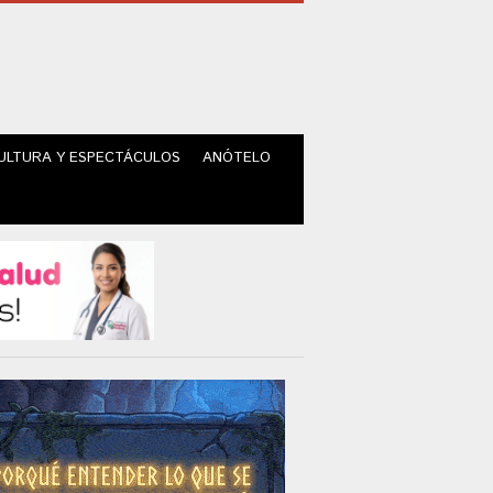
ULTURA Y ESPECTÁCULOS
ANÓTELO