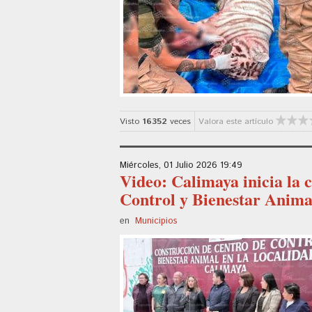
Visto
16352
veces
Valora este artículo
Miércoles, 01 Julio 2026 19:49
Video: Calimaya inicia la 
Control y Bienestar Anima
en
Municipios