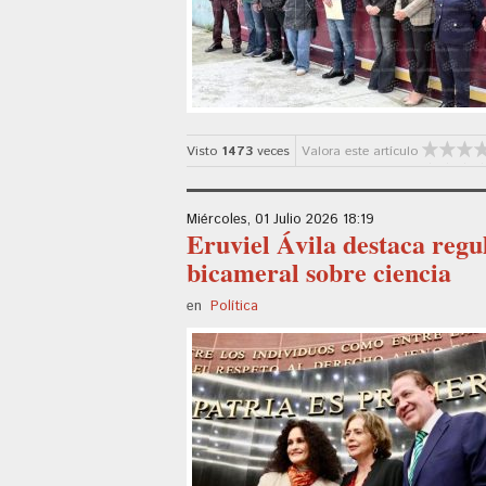
Visto
1473
veces
Valora este artículo
Miércoles, 01 Julio 2026 18:19
Eruviel Ávila destaca regu
bicameral sobre ciencia
en
Política