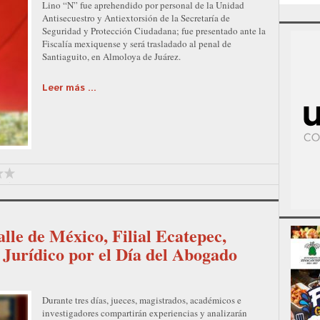
Lino “N” fue aprehendido por personal de la Unidad
Antisecuestro y Antiextorsión de la Secretaría de
Seguridad y Protección Ciudadana; fue presentado ante la
Fiscalía mexiquense y será trasladado al penal de
Santiaguito, en Almoloya de Juárez.
Leer más ...
lle de México, Filial Ecatepec,
Jurídico por el Día del Abogado
Durante tres días, jueces, magistrados, académicos e
investigadores compartirán experiencias y analizarán