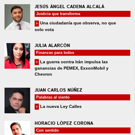
JESÚS ÁNGEL CADENA ALCALÁ
Justicia que transforma
Una ciudadanía que observa, no que
solo vota
JULIA ALARCÓN
Finanzas para todos
La guerra contra Irán impulsa las
ganancias de PEMEX, ExxonMobil y
Chevron
JUAN CARLOS NÚÑEZ
Palabras al viento
La nueva Ley Calles
HORACIO LÓPEZ CORONA
Con sentido