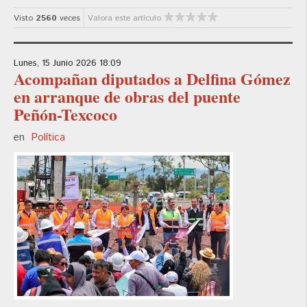
Visto
2560
veces
Valora este artículo
Lunes, 15 Junio 2026 18:09
Acompañan diputados a Delfina Gómez
en arranque de obras del puente
Peñón-Texcoco
en
Política