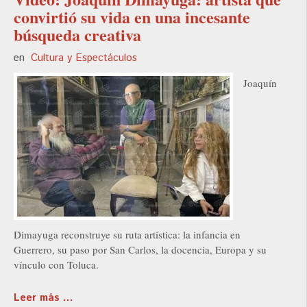
convirtió su vida en una incesante
búsqueda creativa
en
Cultura y Espectáculos
Joaquín
Dimayuga reconstruye su ruta artística: la infancia en
Guerrero, su paso por San Carlos, la docencia, Europa y su
vínculo con Toluca.
Leer más ...