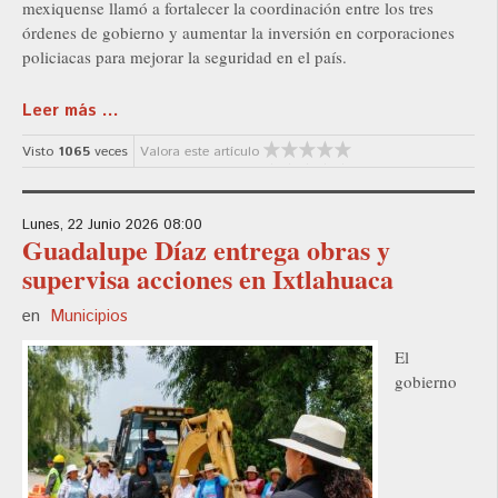
mexiquense llamó a fortalecer la coordinación entre los tres
órdenes de gobierno y aumentar la inversión en corporaciones
policiacas para mejorar la seguridad en el país.
Leer más ...
Visto
1065
veces
Valora este artículo
Lunes, 22 Junio 2026 08:00
Guadalupe Díaz entrega obras y
supervisa acciones en Ixtlahuaca
en
Municipios
El
gobierno