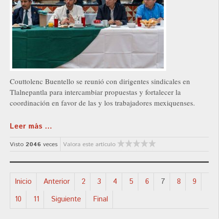
Couttolenc Buentello se reunió con dirigentes sindicales en
Tlalnepantla para intercambiar propuestas y fortalecer la
coordinación en favor de las y los trabajadores mexiquenses.
Leer más ...
Visto
2046
veces
Valora este artículo
Inicio
Anterior
2
3
4
5
6
7
8
9
10
11
Siguiente
Final