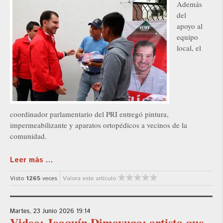
Además
del
apoyo al
equipo
local, el
coordinador parlamentario del PRI entregó pintura,
impermeabilizante y aparatos ortopédicos a vecinos de la
comunidad.
Leer más ...
Visto
1265
veces
Valora este artículo
Martes, 23 Junio 2026 19:14
Video: Joaquín Dimayuga: artista que