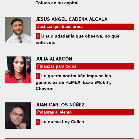
Toluca en su capital
JESÚS ÁNGEL CADENA ALCALÁ
Justicia que transforma
Una ciudadanía que observa, no que
solo vota
JULIA ALARCÓN
Finanzas para todos
La guerra contra Irán impulsa las
ganancias de PEMEX, ExxonMobil y
Chevron
JUAN CARLOS NÚÑEZ
Palabras al viento
La nueva Ley Calles