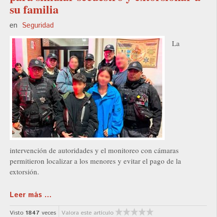
su familia
en
Seguridad
La
intervención de autoridades y el monitoreo con cámaras
permitieron localizar a los menores y evitar el pago de la
extorsión.
Leer más ...
Visto
1847
veces
Valora este artículo