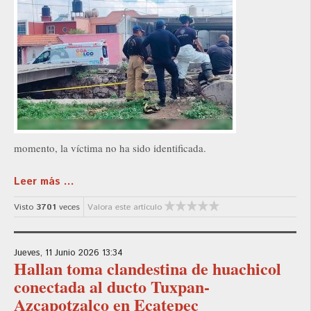
momento, la víctima no ha sido identificada.
Leer más ...
Visto
3701
veces
Valora este artículo
Jueves, 11 Junio 2026 13:34
Hallan toma clandestina de huachicol
conectada al ducto Tuxpan-
Azcapotzalco en Ecatepec