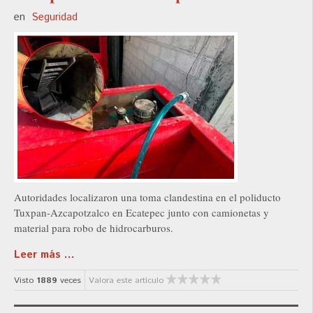
en
Seguridad
Autoridades localizaron una toma clandestina en el poliducto
Tuxpan-Azcapotzalco en Ecatepec junto con camionetas y
material para robo de hidrocarburos.
Leer más ...
Visto
1889
veces
Valora este artículo