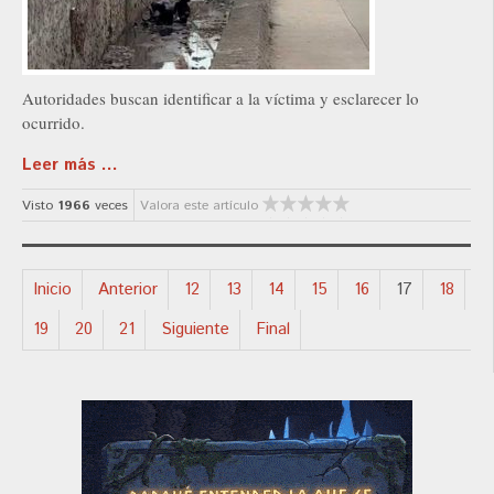
Autoridades buscan identificar a la víctima y esclarecer lo
ocurrido.
Leer más ...
Visto
1966
veces
Valora este artículo
Inicio
Anterior
12
13
14
15
16
17
18
19
20
21
Siguiente
Final