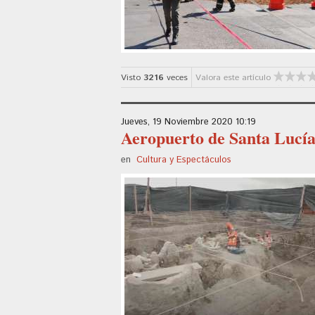
Visto
3216
veces
Valora este artículo
Jueves, 19 Noviembre 2020 10:19
Aeropuerto de Santa Lucí
en
Cultura y Espectáculos