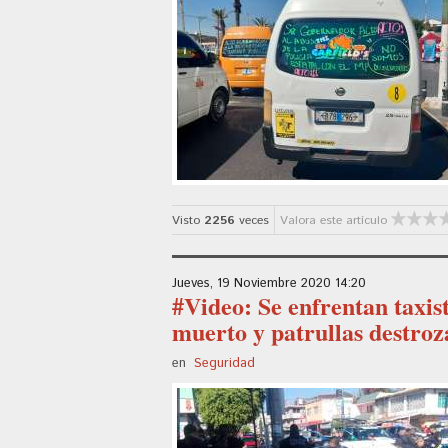
Visto
2256
veces
Valora este artículo
Jueves, 19 Noviembre 2020 14:20
#Video: Se enfrentan taxist
muerto y patrullas destroz
en
Seguridad