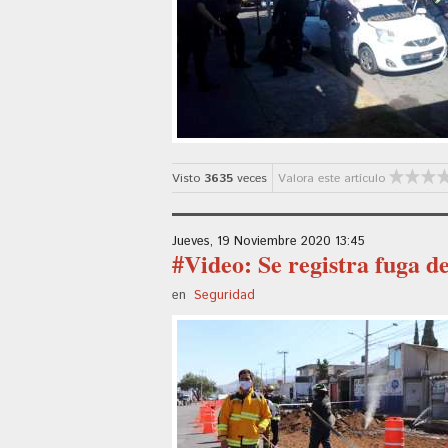
Visto
3635
veces
Valora este artículo
Jueves, 19 Noviembre 2020 13:45
#Video: Se registra fuga de
en
Seguridad