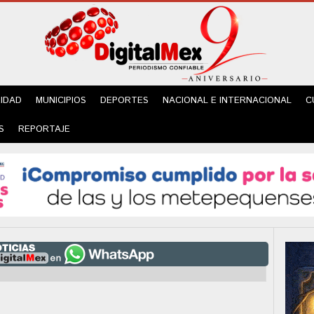
IDAD
MUNICIPIOS
DEPORTES
NACIONAL E INTERNACIONAL
C
S
REPORTAJE