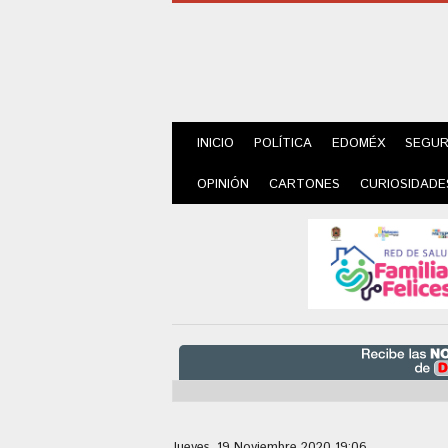
INICIO
POLÍTICA
EDOMÉX
SEGUR
OPINIÓN
CARTONES
CURIOSIDADE
Jueves, 19 Noviembre 2020 19:06