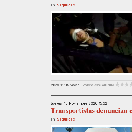
en
Seguridad
Visto
11115
veces
Valora este artículo
Jueves, 19 Noviembre 2020 15:32
Transportistas denuncian e
en
Seguridad