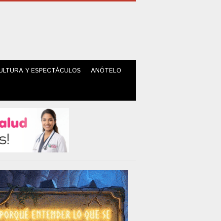
ULTURA Y ESPECTÁCULOS
ANÓTELO