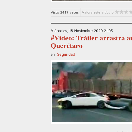
Visto
3417
veces
Valora este artículo
Miércoles, 18 Noviembre 2020 21:05
#Video: Tráiler arrastra a
Querétaro
en
Seguridad