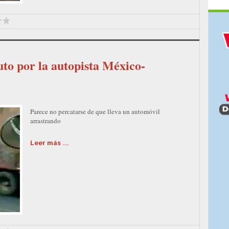
uto por la autopista México-
Parece no percatarse de que lleva un automóvil
arrastrando
Leer más ...