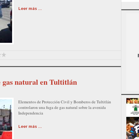
Leer más ...
 gas natural en Tultitlán
Elementos de Protección Civil y Bomberos de Tultitlán
controlaron una fuga de gas natural sobre la avenida
Independencia
Leer más ...