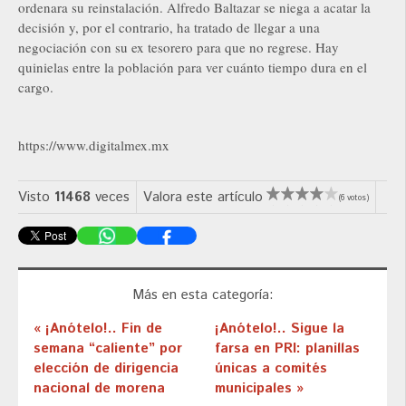
ordenara su reinstalación. Alfredo Baltazar se niega a acatar la
decisión y, por el contrario, ha tratado de llegar a una
negociación con su ex tesorero para que no regrese. Hay
quinielas entre la población para ver cuánto tiempo dura en el
cargo.
https://www.digitalmex.mx
Visto
11468
veces
Valora este artículo
(6 votos)
Más en esta categoría:
« ¡Anótelo!.. Fin de
¡Anótelo!.. Sigue la
semana “caliente” por
farsa en PRI: planillas
elección de dirigencia
únicas a comités
nacional de morena
municipales »