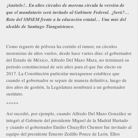
¡Anótelo!.. En altos círculos de morena circula la versión de
que el mandatario será invitado al Gabinete Federal. ¿Será?…
Reto del SMSEM frente a la educación estatal… Una más del
alcalde de Santiago Tianguistenco.
Como reguero de pólvora ha corrido el rumor, en círculos
morenistas de altos vuelos, desde hace varios días: el gobernador
del Estado de México, Alfredo Del Mazo Maza, no terminará su
periodo constitucional de seis años para el que fue electo en
2017. La Constitución particular mexiquense establece que
cuando el gobernador se separe de manera definitiva, luego de
dos años de gestión, la Legislatura nombrará a un gobernador
sustituto.
*****
Así sucedió, por ejemplo, cuando Alfredo Del Mazo González se
integró al Gabinete del presidente Miguel de la Madrid Hurtado
y cuando el gobernador Emilio Chuayffet Chemor fue invitado al
equipo del presidente Ernesto Zedillo Ponce de León. Ellos