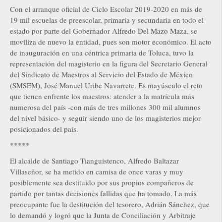
Con el arranque oficial de Ciclo Escolar 2019-2020 en más de
19 mil escuelas de preescolar, primaria y secundaria en todo el
estado por parte del Gobernador Alfredo Del Mazo Maza, se
moviliza de nuevo la entidad, pues son motor económico. El acto
de inauguración en una céntrica primaria de Toluca, tuvo la
representación del magisterio en la figura del Secretario General
del Sindicato de Maestros al Servicio del Estado de México
(SMSEM), José Manuel Uribe Navarrete. Es mayúsculo el reto
que tienen enfrente los maestros: atender a la matrícula más
numerosa del país -con más de tres millones 300 mil alumnos
del nivel básico- y seguir siendo uno de los magisterios mejor
posicionados del país.
*****
El alcalde de Santiago Tianguistenco, Alfredo Baltazar
Villaseñor, se ha metido en camisa de once varas y muy
posiblemente sea destituido por sus propios compañeros de
partido por tantas decisiones fallidas que ha tomado. La más
preocupante fue la destitución del tesorero, Adrián Sánchez, que
lo demandó y logró que la Junta de Conciliación y Arbitraje