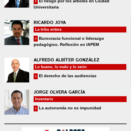
El riesgo por los árboles en Ciudad
Universitaria
RICARDO JOYA
La tribu entera
Burocracia funcional o liderazgo
pedagógico. Reflexión en IAPEM
ALFREDO ALBÍTER GONZÁLEZ
Lo bueno, lo malo y lo serio
El derecho de las audiencias
JORGE OLVERA GARCÍA
Inventario
La autonomía no es impunidad