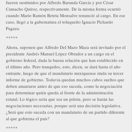
fueron sustituidos por Alfredo Baranda García y por César
Camacho Quiroz, respectivamente. De la misma forma ocurrió
cuando Mario Ramón Beteta Monsalve renunció al cargo. En ese
caso, llegó a la gubernatura el toluqueño Ignacio Pichardo
Pagaza.
*****
Ahora, suponen que Alfredo Del Mazo Maza será invitado por el
presidente Andrés Manuel López Obrador a un cargo en el
gobierno federal, dada la buena relación que han establecido en
el último año. Pero tranquilos, esto, dicen, se dará hasta el año
entrante, luego de que el mandatario mexiquense rinda su tercer
informe de gobierno. Todavía quedan muchos cabos sueltos que
deben amarrarse antes de que eso suceda, como la negociación
para determinar quién queda al frente de la administración
estatal. Lo lógico sería que sea un priista, pero se harán las
negociaciones necesarias, porque será una decisión legislativa.
¿Será que esto suceda con un mandatario de un partido diferente
al que gobierna el país?
*****