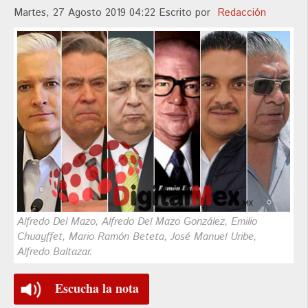
Martes, 27 Agosto 2019 04:22
Escrito por
Redacción
Alfredo Del Mazo, Alfredo Del Mazo González, Emilio
Chuayffet, Mario Ramón Beteta, José Manuel Uribe,
Alfredo Baltazar.
Escucha la nota