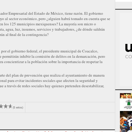
ador Empresarial del Estado de México, tiene razón. El gobierno
o al sector económico, pero ¿alguien habrá tomado en cuenta que se
 en los 125 municipios mexiquenses? La mayoría son micro o
a, agua, luz, insumos, servicios y trabajadores, ¿de dónde saldrán
án al final de la contingencia?
a por el gobierno federal, el presidente municipal de Coacalco,
 permitirán inhibir la comisión de delitos en la demarcación, pero
ra concientizar a la población sobre la importancia de respetar la
parte del plan de prevención que realiza el ayuntamiento de manera
onal para evitar incidentes sociales que afecten la seguridad y
ue a través de redes sociales hay quienes pretenden desestabilizar,
(5 votos)