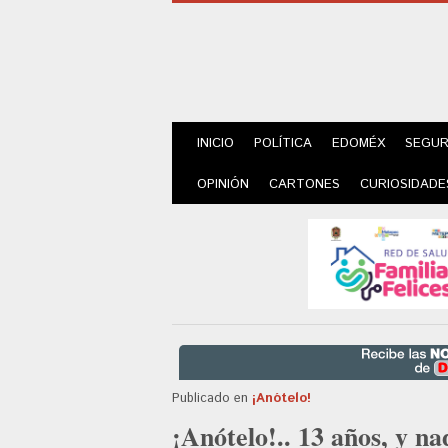
INICIO
POLÍTICA
EDOMÉX
SEGUR
OPINIÓN
CARTONES
CURIOSIDADE
Publicado en
¡Anótelo!
¡Anótelo!.. 13 años, y n