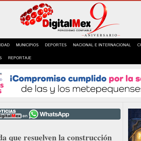
IDAD
MUNICIPIOS
DEPORTES
NACIONAL E INTERNACIONAL
C
S
REPORTAJE
ada que resuelven la construcción