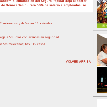
 pandemia, eliminación del Seguro Popular dejó al sector
de de Xonacatlan quitará 50% de salario a empleados; se
2 lesionados y daños en 34 viviendas
llega a 500 días con avances en seguridad
apeños mexicanos; hay 345 casos
VOLVER ARRIBA