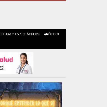
ULTURA Y ESPECTÁCULOS
ANÓTELO