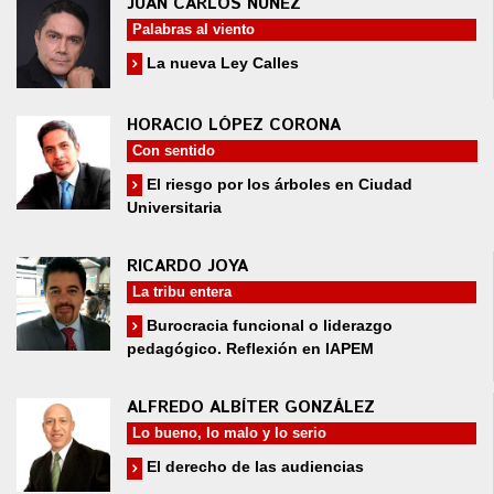
JUAN CARLOS NÚÑEZ
Palabras al viento
La nueva Ley Calles
HORACIO LÓPEZ CORONA
Con sentido
El riesgo por los árboles en Ciudad
Universitaria
RICARDO JOYA
La tribu entera
Burocracia funcional o liderazgo
pedagógico. Reflexión en IAPEM
ALFREDO ALBÍTER GONZÁLEZ
Lo bueno, lo malo y lo serio
El derecho de las audiencias