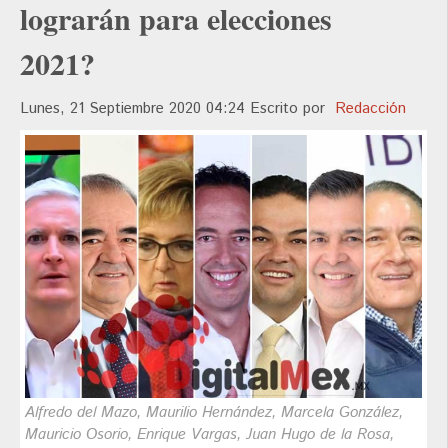
lograrán para elecciones
2021?
Lunes, 21 Septiembre 2020 04:24
Escrito por
Redacción
Alfredo del Mazo, Maurilio Hernández, Marcela González,
Mauricio Osorio, Enrique Vargas, Juan Hugo de la Rosa,