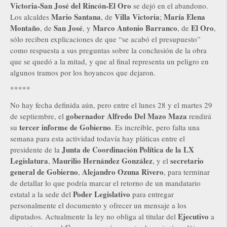
Victoria-San José del Rincón-El Oro
se dejó en el abandono.
Mario Santana
Villa Victoria
María Elena
Los alcaldes
, de
;
Montaño
San José
Marco Antonio Barranco
El Oro
, de
, y
, de
,
sólo reciben explicaciones de que “se acabó el presupuesto”
como respuesta a sus preguntas sobre la conclusión de la obra
que se quedó a la mitad, y que al final representa un peligro en
algunos tramos por los hoyancos que dejaron.
*****
No hay fecha definida aún, pero entre el lunes 28 y el martes 29
gobernador Alfredo Del Mazo Maza
de septiembre, el
rendirá
tercer informe de Gobierno
su
. Es increíble, pero falta una
semana para esta actividad todavía hay pláticas entre el
Junta de Coordinación Política de la LX
presidente de la
Legislatura
Maurilio Hernández González
secretario
,
, y el
general de Gobierno
Alejandro Ozuna Rivero
,
, para terminar
de detallar lo que podría marcar el retorno de un mandatario
Poder Legislativo
estatal a la sede del
para entregar
personalmente el documento y ofrecer un mensaje a los
Ejecutivo
diputados. Actualmente la ley no obliga al titular del
a