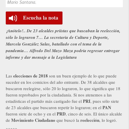
Mario Santana.
Escucha la nota
¡Anótelo!.. De 23 alcaldes priistas que buscaban la reelección,
sólo lo lograron 7… La secretaria de Cultura y Deporte,
Marcela González Salas, batallado con el tema de la
pandemia… Alfredo Del Mazo Maza podría regresar entregar
informe y dar mensaje a la Legislatura
elecciones de 2018
Las
son un buen ejemplo de lo que puede
suceder en los comicios del año entrante. De 38 alcaldes que
buscaron reelegirse, sólo 20 lo lograron, lo que significa que 18
fueron reprobados por la ciudadanía. Si nos atenemos a las
PRI
estadísticas el partido más castigado fue el
, pues sólo siete
PAN
de 23 alcaldes que buscaron repetir lo lograron; en el
PRD
fueron siete de ocho y en el
, cinco de seis. El único alcalde
Movimiento Ciudadano
reelección
de
que buscó la
, lo logró.