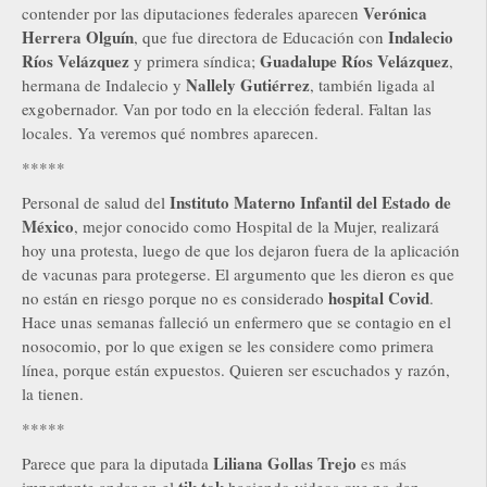
Verónica
contender por las diputaciones federales aparecen
Herrera Olguín
Indalecio
, que fue directora de Educación con
Ríos Velázquez
Guadalupe Ríos Velázquez
y primera síndica;
,
Nallely Gutiérrez
hermana de Indalecio y
, también ligada al
exgobernador. Van por todo en la elección federal. Faltan las
locales. Ya veremos qué nombres aparecen.
*****
Instituto Materno Infantil del Estado de
Personal de salud del
México
, mejor conocido como Hospital de la Mujer, realizará
hoy una protesta, luego de que los dejaron fuera de la aplicación
de vacunas para protegerse. El argumento que les dieron es que
hospital Covid
no están en riesgo porque no es considerado
.
Hace unas semanas falleció un enfermero que se contagio en el
nosocomio, por lo que exigen se les considere como primera
línea, porque están expuestos. Quieren ser escuchados y razón,
la tienen.
*****
Liliana Gollas Trejo
Parece que para la diputada
es más