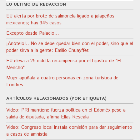
LO ÚLTIMO DE REDACCIÓN
EU alerta por brote de salmonela ligado a jalapeños
mexicanos; hay 345 casos
Excepto desde Palacio…
¡Anótelo!.. No se debe quedar bien con el poder, sino que el
poder sirva a la gente: Emilio Chuayffet
EU eleva a 25 mdd la recompensa por el hijastro de "El
Mencho"
Mujer apuñala a cuatro personas en zona turística de
Londres
ARTÍCULOS RELACIONADOS (POR ETIQUETA)
Video: PRI mantiene fuerza política en el Edoméx pese a
salida de diputada, afirma Elías Rescala
Video: Congreso local instala comisión para dar seguimiento
a casos de amnistía