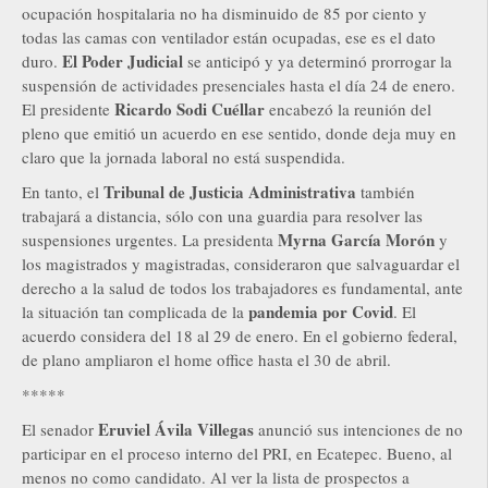
ocupación hospitalaria no ha disminuido de 85 por ciento y
todas las camas con ventilador están ocupadas, ese es el dato
El Poder Judicial
duro.
se anticipó y ya determinó prorrogar la
suspensión de actividades presenciales hasta el día 24 de enero.
Ricardo Sodi Cuéllar
El presidente
encabezó la reunión del
pleno que emitió un acuerdo en ese sentido, donde deja muy en
claro que la jornada laboral no está suspendida.
Tribunal de Justicia Administrativa
En tanto, el
también
trabajará a distancia, sólo con una guardia para resolver las
Myrna García Morón
suspensiones urgentes. La presidenta
y
los magistrados y magistradas, consideraron que salvaguardar el
derecho a la salud de todos los trabajadores es fundamental, ante
pandemia por Covid
la situación tan complicada de la
. El
acuerdo considera del 18 al 29 de enero. En el gobierno federal,
de plano ampliaron el home office hasta el 30 de abril.
*****
Eruviel Ávila Villegas
El senador
anunció sus intenciones de no
participar en el proceso interno del PRI, en Ecatepec. Bueno, al
menos no como candidato. Al ver la lista de prospectos a