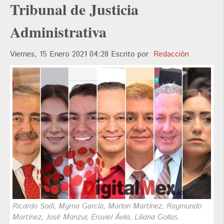
Tribunal de Justicia
Administrativa
Viernes, 15 Enero 2021 04:28
Escrito por
Redacción
Ricardo Sodi, Myrna García, Marlon Martínez, Raymundo
Martínez, José Manzur, Eruviel Ávila, Liliana Gollas.