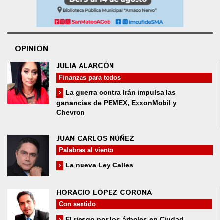
OPINIÓN
JULIA ALARCÓN
Finanzas para todos
La guerra contra Irán impulsa las
ganancias de PEMEX, ExxonMobil y
Chevron
JUAN CARLOS NÚÑEZ
Palabras al viento
La nueva Ley Calles
HORACIO LÓPEZ CORONA
Con sentido
El riesgo por los árboles en Ciudad