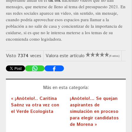
tik tok
importante andar en el
haciendo videos que no dan
mensajes, que meterse de lleno al tema del presupuesto 2021. En
sus redes sociales aparece un video, sin sentido, sin mensaje,
cuando podría aprovechar esos espacios para llamar a la
población a no salir de casa y concientizar de la importancia de
cuidarse, si es que no le interesa meterse a los temas de su
encomienda como legisladora.
Visto
7374
veces
Valora este artículo
(4 votos)
Más en esta categoría:
« ¡Anótelo!.. Caritina
¡Anótelo!... Se quejan
Saénz va otra vez con
aspirantes de
el Verde Ecologista
simulación en proceso
para elegir candidatos
de Morena »