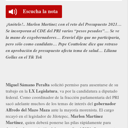
Escucha la nota
¡Anótelo!.. Marlon Martínez con el reto del Presupuesto 2021…
Se incorporan al CDE del PRI varios “pesos pesados”… Se ve
la mano de exgobernadores… Eruviel dijo que no participaría,
pero sólo como candidato… Pepe Couttolenc dice que retraso
en aprobación de presupuesto afecta tema de salud… Liliana
Gollas en el Tik Tok
Miguel Sámano Peralta
solicitó permiso para ausentarse de su
LX Legislatura
trabajo en la
, va por la candidatura a diputado
federal. Como coordinador de la fracción parlamentaria del PRI
gobernador
sacó adelante muchos de los temas de interés del
Alfredo del Mazo Maza
ante la mayoría morenista. El cargo
Marlon Martínez
recayó en el legislador de Jilotepec,
Martínez
, quien deberá ponerse las pilas rápidamente para