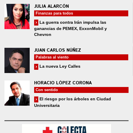
JULIA ALARCÓN
Finanzas para todos
La guerra contra Irán impulsa las
ganancias de PEMEX, ExxonMobil y
Chevron
JUAN CARLOS NÚÑEZ
Palabras al viento
La nueva Ley Calles
HORACIO LÓPEZ CORONA
Con sentido
El riesgo por los árboles en Ciudad
Universitaria