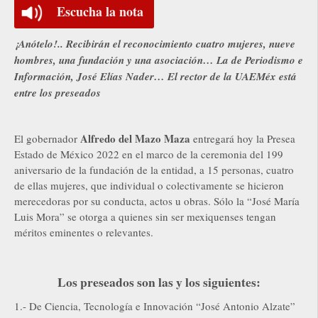
Escucha la nota
¡Anótelo!.. Recibirán el reconocimiento cuatro mujeres, nueve
hombres, una fundación y una asociación… La de Periodismo e
Información, José Elías Nader… El rector de la UAEMéx está
entre los preseados
Alfredo del Mazo Maza
El gobernador
entregará hoy la Presea
Estado de México 2022 en el marco de la ceremonia del 199
aniversario de la fundación de la entidad, a 15 personas, cuatro
de ellas mujeres, que individual o colectivamente se hicieron
merecedoras por su conducta, actos u obras. Sólo la “José María
Luis Mora” se otorga a quienes sin ser mexiquenses tengan
méritos eminentes o relevantes.
Los preseados son las y los siguientes:
1.- De Ciencia, Tecnología e Innovación “José Antonio Alzate”