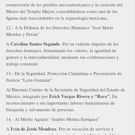
cosmovisión de los pueblos mesoamericanos y la creación del
Museo del Templo Mayor, consolidándose como una de las
figuras más trascendentes en la arqueología mexicana.
12.- A la Defensa de los Derechos Humanos “José María
Morelos y Pavón”
Carolina Santos Segundo
A
. Por su valiente impulso de los
derechos humanos, fomentando los valores, la igualdad de
género y la interculturalidad, mediante sus colaboraciones y
trabajo constante.
13.- De la Seguridad, Protección Ciudadana o Procuración de
Justicia “León Guzmán”
Al Binomio Canino de la Secretaría de Seguridad del Estado de
Erick Vargas Rivera y “Roco”.
México, integrado por
En
reconocimiento a sus importantes labores humanitarias de
búsqueda y salvamento de personas.
14.- Al Mérito Agrario “Andrés Molina Enríquez”
Iván de Jesús Mendoza
A
. Por su vocación de servicio y