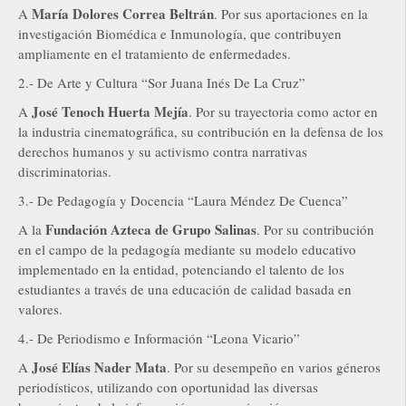
María Dolores Correa Beltrán
A
. Por sus aportaciones en la
investigación Biomédica e Inmunología, que contribuyen
ampliamente en el tratamiento de enfermedades.
2.- De Arte y Cultura “Sor Juana Inés De La Cruz”
José Tenoch Huerta Mejía
A
. Por su trayectoria como actor en
la industria cinematográfica, su contribución en la defensa de los
derechos humanos y su activismo contra narrativas
discriminatorias.
3.- De Pedagogía y Docencia “Laura Méndez De Cuenca”
Fundación Azteca de Grupo Salinas
A la
. Por su contribución
en el campo de la pedagogía mediante su modelo educativo
implementado en la entidad, potenciando el talento de los
estudiantes a través de una educación de calidad basada en
valores.
4.- De Periodismo e Información “Leona Vicario”
José Elías Nader Mata
A
. Por su desempeño en varios géneros
periodísticos, utilizando con oportunidad las diversas