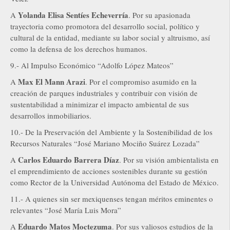
Yolanda Elisa Sentíes Echeverría
A
. Por su apasionada
trayectoria como promotora del desarrollo social, político y
cultural de la entidad, mediante su labor social y altruismo, así
como la defensa de los derechos humanos.
9.- Al Impulso Económico “Adolfo López Mateos”
Max El Mann Arazi
A
. Por el compromiso asumido en la
creación de parques industriales y contribuir con visión de
sustentabilidad a minimizar el impacto ambiental de sus
desarrollos inmobiliarios.
10.- De la Preservación del Ambiente y la Sostenibilidad de los
Recursos Naturales “José Mariano Mociño Suárez Lozada”
Carlos Eduardo Barrera Díaz
A
. Por su visión ambientalista en
el emprendimiento de acciones sostenibles durante su gestión
como Rector de la Universidad Autónoma del Estado de México.
11.- A quienes sin ser mexiquenses tengan méritos eminentes o
relevantes “José María Luis Mora”
Eduardo Matos Moctezuma
A
. Por sus valiosos estudios de la