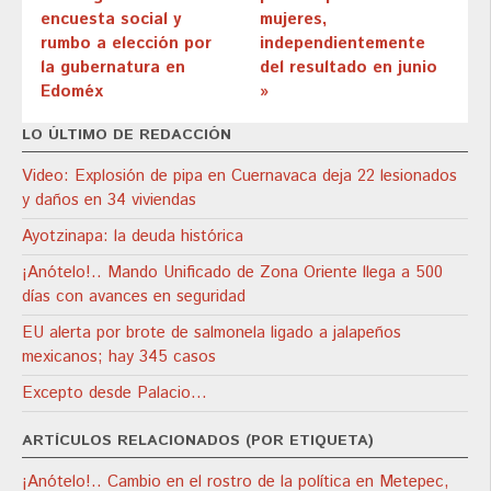
encuesta social y
mujeres,
rumbo a elección por
independientemente
la gubernatura en
del resultado en junio
Edoméx
»
LO ÚLTIMO DE REDACCIÓN
Video: Explosión de pipa en Cuernavaca deja 22 lesionados
y daños en 34 viviendas
Ayotzinapa: la deuda histórica
¡Anótelo!.. Mando Unificado de Zona Oriente llega a 500
días con avances en seguridad
EU alerta por brote de salmonela ligado a jalapeños
mexicanos; hay 345 casos
Excepto desde Palacio…
ARTÍCULOS RELACIONADOS (POR ETIQUETA)
¡Anótelo!.. Cambio en el rostro de la política en Metepec,