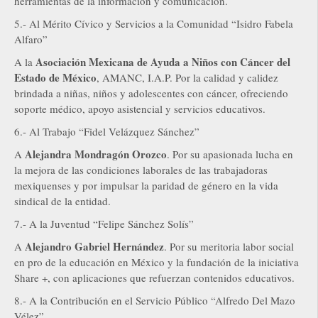
herramientas de la información y comunicación.
5.- Al Mérito Cívico y Servicios a la Comunidad “Isidro Fabela
Alfaro”
Asociación Mexicana de Ayuda a Niños con Cáncer del
A la
Estado de México
, AMANC, I.A.P. Por la calidad y calidez
brindada a niñas, niños y adolescentes con cáncer, ofreciendo
soporte médico, apoyo asistencial y servicios educativos.
6.- Al Trabajo “Fidel Velázquez Sánchez”
Alejandra Mondragón Orozco
A
. Por su apasionada lucha en
la mejora de las condiciones laborales de las trabajadoras
mexiquenses y por impulsar la paridad de género en la vida
sindical de la entidad.
7.- A la Juventud “Felipe Sánchez Solís”
Alejandro Gabriel Hernández
A
. Por su meritoria labor social
en pro de la educación en México y la fundación de la iniciativa
Share +, con aplicaciones que refuerzan contenidos educativos.
8.- A la Contribución en el Servicio Público “Alfredo Del Mazo
Vélez”