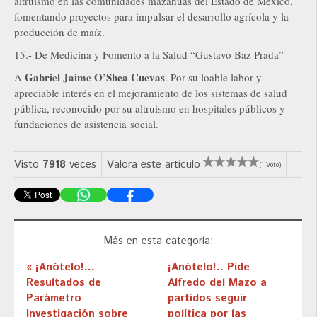
altruismo en las comunidades mazahuas del Estado de México,
fomentando proyectos para impulsar el desarrollo agrícola y la
producción de maíz.
15.- De Medicina y Fomento a la Salud “Gustavo Baz Prada”
Gabriel Jaime O’Shea Cuevas
A
. Por su loable labor y
apreciable interés en el mejoramiento de los sistemas de salud
pública, reconocido por su altruismo en hospitales públicos y
fundaciones de asistencia social.
Visto
7918
veces
Valora este artículo
(1 Voto)
Más en esta categoría:
« ¡Anótelo!...
¡Anótelo!.. Pide
Resultados de
Alfredo del Mazo a
Parámetro
partidos seguir
Investigación sobre
política por las