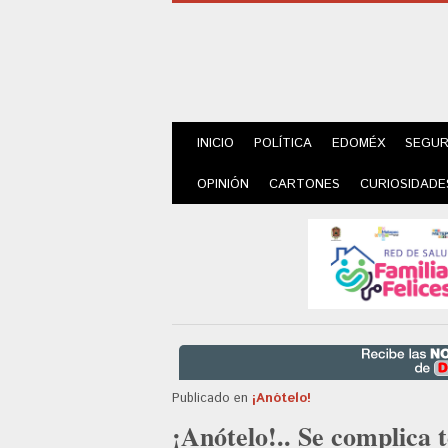
INICIO
POLÍTICA
EDOMÉX
SEGUR
OPINIÓN
CARTONES
CURIOSIDADE
Publicado en
¡Anótelo!
¡Anótelo!.. Se complica 