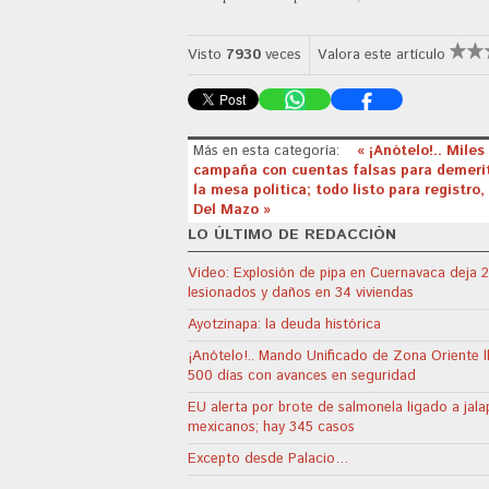
Visto
7930
veces
Valora este artículo
Más en esta categoría:
« ¡Anótelo!.. Mile
campaña con cuentas falsas para demeri
la mesa política; todo listo para regist
Del Mazo »
LO ÚLTIMO DE REDACCIÓN
Video: Explosión de pipa en Cuernavaca deja 
lesionados y daños en 34 viviendas
Ayotzinapa: la deuda histórica
¡Anótelo!.. Mando Unificado de Zona Oriente l
500 días con avances en seguridad
EU alerta por brote de salmonela ligado a jal
mexicanos; hay 345 casos
Excepto desde Palacio…