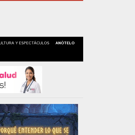
ULTURA Y ESPECTÁCULOS
ANÓTELO