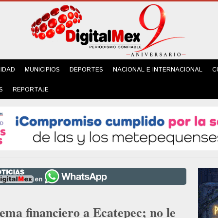
IDAD
MUNICIPIOS
DEPORTES
NACIONAL E INTERNACIONAL
C
S
REPORTAJE
tema financiero a Ecatepec; no le