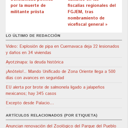
por la muerte de
fiscalías regionales del
militante priista
FGJEM, tras
nombramiento de
vicefiscal general »
LO ÚLTIMO DE REDACCIÓN
Video: Explosión de pipa en Cuernavaca deja 22 lesionados
y daños en 34 viviendas
Ayotzinapa: la deuda histórica
¡Anótelo!.. Mando Unificado de Zona Oriente llega a 500
días con avances en seguridad
EU alerta por brote de salmonela ligado a jalapeños
mexicanos; hay 345 casos
Excepto desde Palacio…
ARTÍCULOS RELACIONADOS (POR ETIQUETA)
Anuncian renovación del Zoológico del Parque del Pueblo