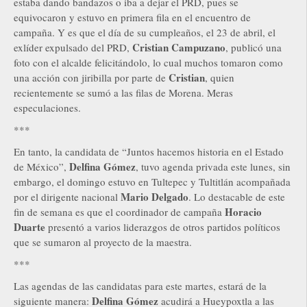
estaba dando bandazos o iba a dejar el PRD, pues se
equivocaron y estuvo en primera fila en el encuentro de
campaña. Y es que el día de su cumpleaños, el 23 de abril, el
Cristian Campuzano
exlíder expulsado del PRD,
, publicó una
foto con el alcalde felicitándolo, lo cual muchos tomaron como
Cristian
una acción con jiribilla por parte de
, quien
recientemente se sumó a las filas de Morena. Meras
especulaciones.
***
En tanto, la candidata de “Juntos hacemos historia en el Estado
Delfina Gómez
de México”,
, tuvo agenda privada este lunes, sin
embargo, el domingo estuvo en Tultepec y Tultitlán acompañada
Mario Delgado
por el dirigente nacional
. Lo destacable de este
Horacio
fin de semana es que el coordinador de campaña
Duarte
presentó a varios liderazgos de otros partidos políticos
que se sumaron al proyecto de la maestra.
***
Las agendas de las candidatas para este martes, estará de la
Delfina Gómez
siguiente manera:
acudirá a Hueypoxtla a las