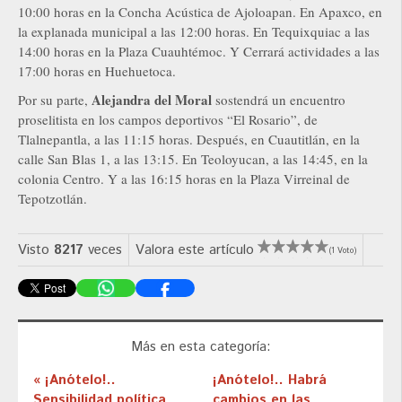
10:00 horas en la Concha Acústica de Ajoloapan. En Apaxco, en
la explanada municipal a las 12:00 horas. En Tequixquiac a las
14:00 horas en la Plaza Cuauhtémoc. Y Cerrará actividades a las
17:00 horas en Huehuetoca.
Alejandra del Moral
Por su parte,
sostendrá un encuentro
proselitista en los campos deportivos “El Rosario”, de
Tlalnepantla, a las 11:15 horas. Después, en Cuautitlán, en la
calle San Blas 1, a las 13:15. En Teoloyucan, a las 14:45, en la
colonia Centro. Y a las 16:15 horas en la Plaza Virreinal de
Tepotzotlán.
Visto
8217
veces
Valora este artículo
(1 Voto)
Más en esta categoría:
« ¡Anótelo!..
¡Anótelo!.. Habrá
Sensibilidad política
cambios en las