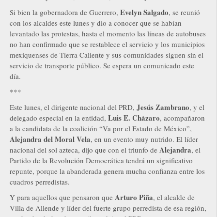
Evelyn Salgado
Si bien la gobernadora de Guerrero,
, se reunió
con los alcaldes este lunes y dio a conocer que se habían
levantado las protestas, hasta el momento las líneas de autobuses
no han confirmado que se restablece el servicio y los municipios
mexiquenses de Tierra Caliente y sus comunidades siguen sin el
servicio de transporte público. Se espera un comunicado este
día.
***
Jesús Zambrano
Este lunes, el dirigente nacional del PRD,
, y el
Luis E. Cházaro
delegado especial en la entidad,
, acompañaron
a la candidata de la coalición “Va por el Estado de México”,
Alejandra del Moral Vela
, en un evento muy nutrido. El líder
Alejandra
nacional del sol azteca, dijo que con el triunfo de
, el
Partido de la Revolución Democrática tendrá un significativo
repunte, porque la abanderada genera mucha confianza entre los
cuadros perredistas.
Arturo Piña
Y para aquellos que pensaron que
, el alcalde de
Villa de Allende y líder del fuerte grupo perredista de esa región,