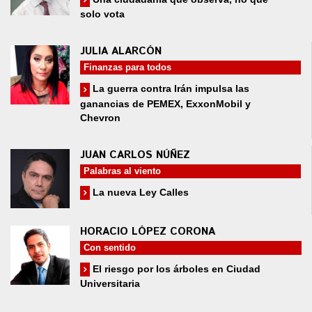
solo vota
JULIA ALARCÓN
Finanzas para todos
La guerra contra Irán impulsa las
ganancias de PEMEX, ExxonMobil y
Chevron
JUAN CARLOS NÚÑEZ
Palabras al viento
La nueva Ley Calles
HORACIO LÓPEZ CORONA
Con sentido
El riesgo por los árboles en Ciudad
Universitaria