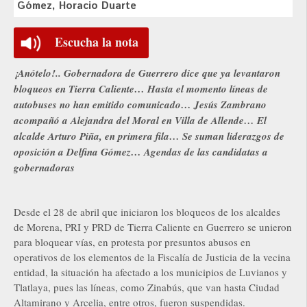
Gómez, Horacio Duarte
Escucha la nota
¡Anótelo!.. Gobernadora de Guerrero dice que ya levantaron
bloqueos en Tierra Caliente… Hasta el momento líneas de
autobuses no han emitido comunicado… Jesús Zambrano
acompañó a Alejandra del Moral en Villa de Allende… El
alcalde Arturo Piña, en primera fila… Se suman liderazgos de
oposición a Delfina Gómez… Agendas de las candidatas a
gobernadoras
Desde el 28 de abril que iniciaron los bloqueos de los alcaldes
de Morena, PRI y PRD de Tierra Caliente en Guerrero se unieron
para bloquear vías, en protesta por presuntos abusos en
operativos de los elementos de la Fiscalía de Justicia de la vecina
entidad, la situación ha afectado a los municipios de Luvianos y
Tlatlaya, pues las líneas, como Zinabús, que van hasta Ciudad
Altamirano y Arcelia, entre otros, fueron suspendidas.