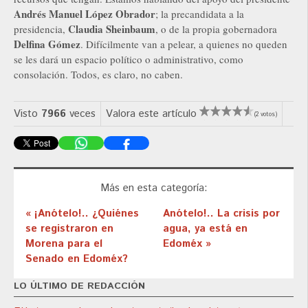
Andrés Manuel López Obrador
; la precandidata a la
Claudia Sheinbaum
presidencia,
, o de la propia gobernadora
Delfina Gómez
. Difícilmente van a pelear, a quienes no queden
se les dará un espacio político o administrativo, como
consolación. Todos, es claro, no caben.
Visto
7966
veces
Valora este artículo
(2 votos)
Más en esta categoría:
« ¡Anótelo!.. ¿Quiénes
Anótelo!.. La crisis por
se registraron en
agua, ya está en
Morena para el
Edoméx »
Senado en Edoméx?
LO ÚLTIMO DE REDACCIÓN