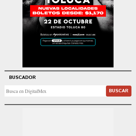
BUSCADOR
BUSCAR