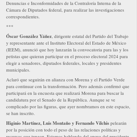
Denuncias e Inconformidades de la Contraloría Interna de la
Cámara de Diputados federal, para realizar las investigaciones
correspondientes.
***
Óscar González Yáñez
, dirigente estatal del Partido del Trabajo
y representante ante el Instituto Electoral del Estado de México
(IEEM), anunció que hoy lanzarán la convocatoria para las y los
petistas que quieran participar en el proceso electoral 2024 para
elegir a senadores, diputados federales, locales y presidentes
municipales.
Aclaró que seguirán en alianza con Morena y el Partido Verde
para continuar con la transformación. Pero además confirmó que
participará en la encuesta que realizará Morena para buscar la
candidatura por el Senado de la República. Aunque se ve
complicado por las figuras, que ayer nombramos en este espacio,
se han inscrito.
Higinio Martínez, Luis Montaño y Fernando Vilchis
pelearán
por la posición con todo el peso de las relaciones políticas y
recursos que tengan. Estamos hablando del apoyo del presidente