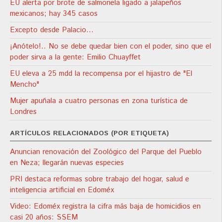
EU alerta por brote de salmonela ligado a jalapeños
mexicanos; hay 345 casos
Excepto desde Palacio…
¡Anótelo!.. No se debe quedar bien con el poder, sino que el
poder sirva a la gente: Emilio Chuayffet
EU eleva a 25 mdd la recompensa por el hijastro de "El
Mencho"
Mujer apuñala a cuatro personas en zona turística de
Londres
ARTÍCULOS RELACIONADOS (POR ETIQUETA)
Anuncian renovación del Zoológico del Parque del Pueblo
en Neza; llegarán nuevas especies
PRI destaca reformas sobre trabajo del hogar, salud e
inteligencia artificial en Edoméx
Video: Edoméx registra la cifra más baja de homicidios en
casi 20 años: SSEM