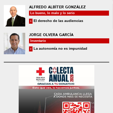
ALFREDO ALBÍTER GONZÁLEZ
Lo bueno, lo malo y lo serio
El derecho de las audiencias
JORGE OLVERA GARCÍA
Inventario
La autonomía no es impunidad