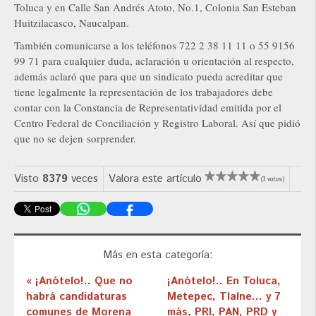
Toluca y en Calle San Andrés Atoto, No.1, Colonia San Esteban
Huitzilacasco, Naucalpan.
También comunicarse a los teléfonos 722 2 38 11 11 o 55 9156
99 71 para cualquier duda, aclaración u orientación al respecto,
además aclaró que para que un sindicato pueda acreditar que
tiene legalmente la representación de los trabajadores debe
contar con la Constancia de Representatividad emitida por el
Centro Federal de Conciliación y Registro Laboral. Así que pidió
que no se dejen sorprender.
Visto
8379
veces
Valora este artículo
(3 votos)
Más en esta categoría:
« ¡Anótelo!.. Que no
¡Anótelo!.. En Toluca,
habrá candidaturas
Metepec, Tlalne… y 7
comunes de Morena
más, PRI, PAN, PRD y