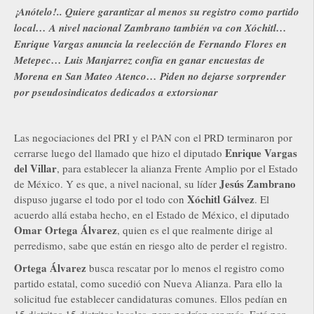
¡Anótelo!.. Quiere garantizar al menos su registro como partido
local… A nivel nacional Zambrano también va con Xóchitl…
Enrique Vargas anuncia la reelección de Fernando Flores en
Metepec… Luis Manjarrez confía en ganar encuestas de
Morena en San Mateo Atenco… Piden no dejarse sorprender
por pseudosindicatos dedicados a extorsionar
Las negociaciones del PRI y el PAN con el PRD terminaron por
Enrique Vargas
cerrarse luego del llamado que hizo el diputado
del Villar
, para establecer la alianza Frente Amplio por el Estado
Jesús Zambrano
de México. Y es que, a nivel nacional, su líder
Xóchitl Gálvez
dispuso jugarse el todo por el todo con
. El
acuerdo allá estaba hecho, en el Estado de México, el diputado
Omar Ortega Álvarez
, quien es el que realmente dirige al
perredismo, sabe que están en riesgo alto de perder el registro.
Ortega Álvarez
busca rescatar por lo menos el registro como
partido estatal, como sucedió con Nueva Alianza. Para ello la
solicitud fue establecer candidaturas comunes. Ellos pedían en