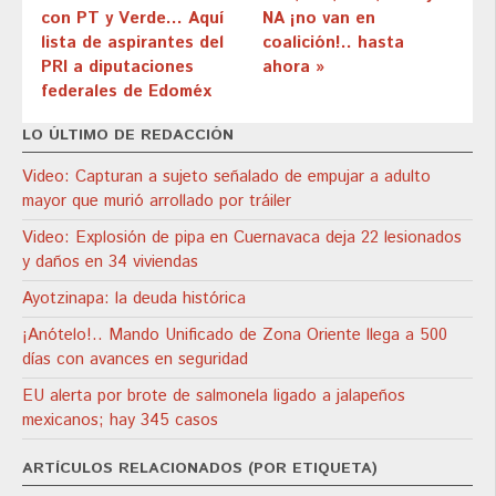
con PT y Verde… Aquí
NA ¡no van en
lista de aspirantes del
coalición!.. hasta
PRI a diputaciones
ahora »
federales de Edoméx
LO ÚLTIMO DE REDACCIÓN
Video: Capturan a sujeto señalado de empujar a adulto
mayor que murió arrollado por tráiler
Video: Explosión de pipa en Cuernavaca deja 22 lesionados
y daños en 34 viviendas
Ayotzinapa: la deuda histórica
¡Anótelo!.. Mando Unificado de Zona Oriente llega a 500
días con avances en seguridad
EU alerta por brote de salmonela ligado a jalapeños
mexicanos; hay 345 casos
ARTÍCULOS RELACIONADOS (POR ETIQUETA)