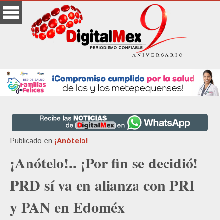
Publicado en
¡Anótelo!
¡Anótelo!.. ¡Por fin se decidió!
PRD sí va en alianza con PRI
y PAN en Edoméx