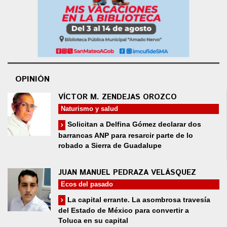
OPINIÓN
VÍCTOR M. ZENDEJAS OROZCO
Naturismo y salud
Solicitan a Delfina Gómez declarar dos
barrancas ANP para resarcir parte de lo
robado a Sierra de Guadalupe
JUAN MANUEL PEDRAZA VELÁSQUEZ
Ecos del pasado
La capital errante. La asombrosa travesía
del Estado de México para convertir a
Toluca en su capital