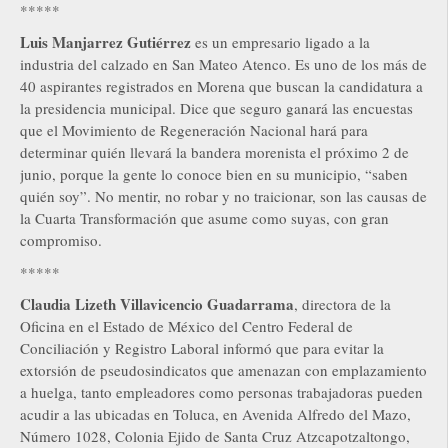
*****
Luis Manjarrez Gutiérrez
es un empresario ligado a la
industria del calzado en San Mateo Atenco. Es uno de los más de
40 aspirantes registrados en Morena que buscan la candidatura a
la presidencia municipal. Dice que seguro ganará las encuestas
que el Movimiento de Regeneración Nacional hará para
determinar quién llevará la bandera morenista el próximo 2 de
junio, porque la gente lo conoce bien en su municipio, “saben
quién soy”. No mentir, no robar y no traicionar, son las causas de
la Cuarta Transformación que asume como suyas, con gran
compromiso.
*****
Claudia Lizeth Villavicencio Guadarrama
, directora de la
Oficina en el Estado de México del Centro Federal de
Conciliación y Registro Laboral informó que para evitar la
extorsión de pseudosindicatos que amenazan con emplazamiento
a huelga, tanto empleadores como personas trabajadoras pueden
acudir a las ubicadas en Toluca, en Avenida Alfredo del Mazo,
Número 1028, Colonia Ejido de Santa Cruz Atzcapotzaltongo,