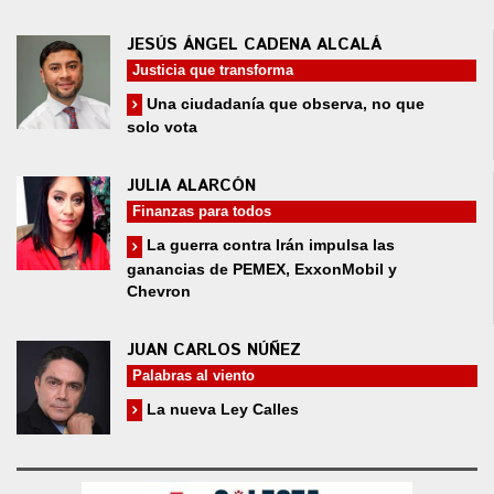
JESÚS ÁNGEL CADENA ALCALÁ
Justicia que transforma
Una ciudadanía que observa, no que
solo vota
JULIA ALARCÓN
Finanzas para todos
La guerra contra Irán impulsa las
ganancias de PEMEX, ExxonMobil y
Chevron
JUAN CARLOS NÚÑEZ
Palabras al viento
La nueva Ley Calles