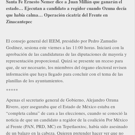
Santa Fe Ernesto Nemer dice a Juan Millán que ganarán el
estado… Ejecutan a candidato a regidor cuando Ozuna decía
que había calma… Operación cicatriz del Frente en
Zinacantepec
El consejo general del IEEM, presidido por Pedro Zamudio
Godínez, sesiona este viernes a las 11:00 horas. Iniciará con la
aprobación de las candidaturas de las diputaciones de mayoría y
representación proporcional. Quizá se presente un receso para
que, de ser necesario, los miembros del órgano electoral revisen
información que haya llegado para concluir con el tema de las
planillas de los ayuntamientos.
*****
Apenas el secretario general de Gobierno, Alejandro Ozuna
Rivero, ayer aseguraba que el Estado de México estaba en
“completa calma” de cara a las elecciones, cuando se conoció la
noticia de que un candidato a regidor de la coalición Por México
al Frente (PAN, PRD, MC) en Tepetlaoxtoc, había sido asesinado
de un balazo en la cabeza. Quieren pretender hacer ver que no