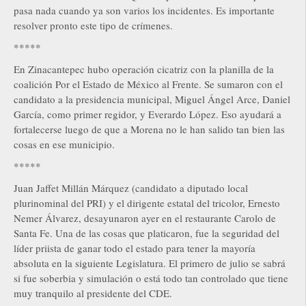
pasa nada cuando ya son varios los incidentes. Es importante
resolver pronto este tipo de crímenes.
*****
En Zinacantepec hubo operación cicatriz con la planilla de la
coalición Por el Estado de México al Frente. Se sumaron con el
candidato a la presidencia municipal, Miguel Ángel Arce, Daniel
García, como primer regidor, y Everardo López. Eso ayudará a
fortalecerse luego de que a Morena no le han salido tan bien las
cosas en ese municipio.
*****
Juan Jaffet Millán Márquez (candidato a diputado local
plurinominal del PRI) y el dirigente estatal del tricolor, Ernesto
Nemer Álvarez, desayunaron ayer en el restaurante Carolo de
Santa Fe. Una de las cosas que platicaron, fue la seguridad del
líder priista de ganar todo el estado para tener la mayoría
absoluta en la siguiente Legislatura. El primero de julio se sabrá
si fue soberbia y simulación o está todo tan controlado que tiene
muy tranquilo al presidente del CDE.