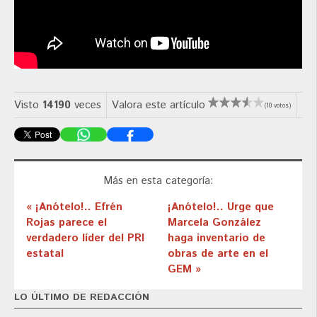
Visto
14190
veces
Valora este artículo
(10 votos)
Más en esta categoría:
« ¡Anótelo!.. Efrén
¡Anótelo!.. Urge que
Rojas parece el
Marcela González
verdadero líder del PRI
haga inventario de
estatal
obras de arte en el
GEM »
LO ÚLTIMO DE REDACCIÓN