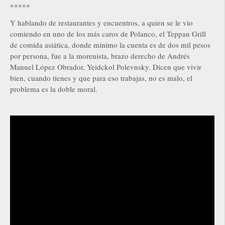
*****
Y hablando de restaurantes y encuentros, a quien se le vio
comiendo en uno de los más caros de Polanco, el Teppan Grill
de comida asiática, donde mínimo la cuenta es de dos mil pesos
por persona, fue a la morenista, brazo derecho de Andrés
Manuel López Obrador, Yeidckol Polevnsky. Dicen que vivir
bien, cuando tienes y que para eso trabajas, no es malo, el
problema es la doble moral.