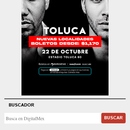
BUSCADOR
BUSCAR