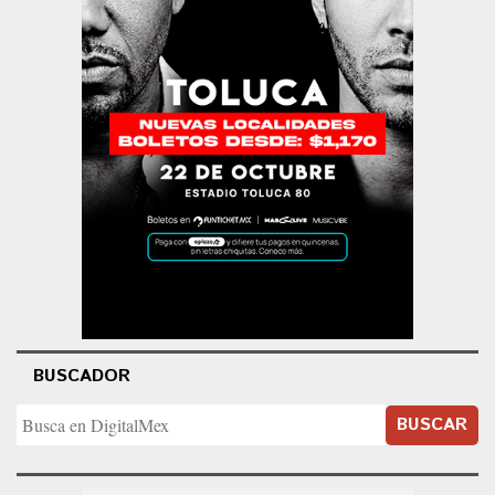
BUSCADOR
BUSCAR