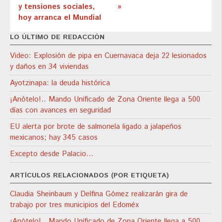
y tensiones sociales,
»
hoy arranca el Mundial
LO ÚLTIMO DE REDACCIÓN
Video: Explosión de pipa en Cuernavaca deja 22 lesionados
y daños en 34 viviendas
Ayotzinapa: la deuda histórica
¡Anótelo!.. Mando Unificado de Zona Oriente llega a 500
días con avances en seguridad
EU alerta por brote de salmonela ligado a jalapeños
mexicanos; hay 345 casos
Excepto desde Palacio…
ARTÍCULOS RELACIONADOS (POR ETIQUETA)
Claudia Sheinbaum y Delfina Gómez realizarán gira de
trabajo por tres municipios del Edoméx
¡Anótelo!.. Mando Unificado de Zona Oriente llega a 500