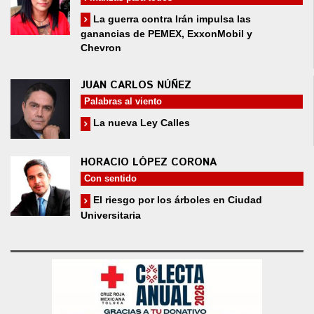
La guerra contra Irán impulsa las
ganancias de PEMEX, ExxonMobil y
Chevron
JUAN CARLOS NÚÑEZ
Palabras al viento
La nueva Ley Calles
HORACIO LÓPEZ CORONA
Con sentido
El riesgo por los árboles en Ciudad
Universitaria