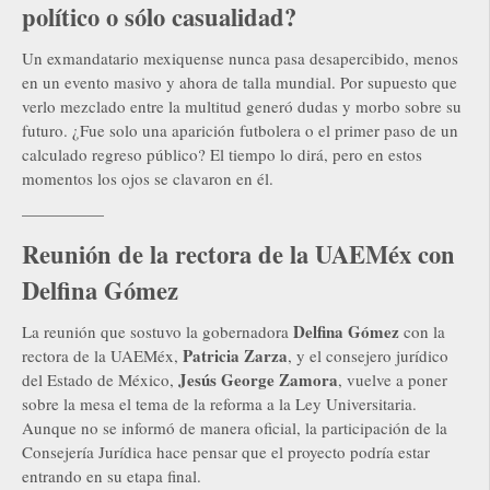
político o sólo casualidad?
Un exmandatario mexiquense nunca pasa desapercibido, menos
en un evento masivo y ahora de talla mundial. Por supuesto que
verlo mezclado entre la multitud generó dudas y morbo sobre su
futuro. ¿Fue solo una aparición futbolera o el primer paso de un
calculado regreso público? El tiempo lo dirá, pero en estos
momentos los ojos se clavaron en él.
—————
Reunión de la rectora de la UAEMéx con
Delfina Gómez
Delfina Gómez
La reunión que sostuvo la gobernadora
con la
Patricia Zarza
rectora de la UAEMéx,
, y el consejero jurídico
Jesús George Zamora
del Estado de México,
, vuelve a poner
sobre la mesa el tema de la reforma a la Ley Universitaria.
Aunque no se informó de manera oficial, la participación de la
Consejería Jurídica hace pensar que el proyecto podría estar
entrando en su etapa final.