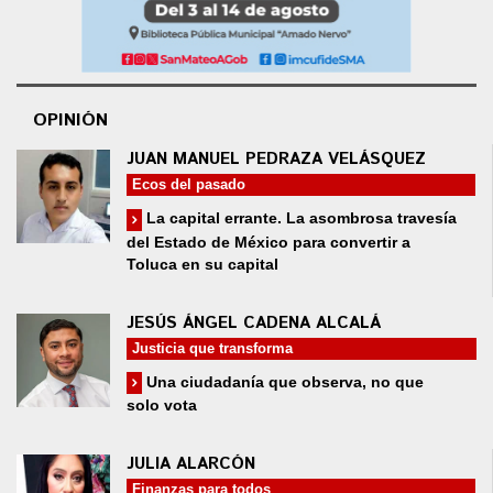
OPINIÓN
JUAN MANUEL PEDRAZA VELÁSQUEZ
Ecos del pasado
La capital errante. La asombrosa travesía
del Estado de México para convertir a
Toluca en su capital
JESÚS ÁNGEL CADENA ALCALÁ
Justicia que transforma
Una ciudadanía que observa, no que
solo vota
JULIA ALARCÓN
Finanzas para todos