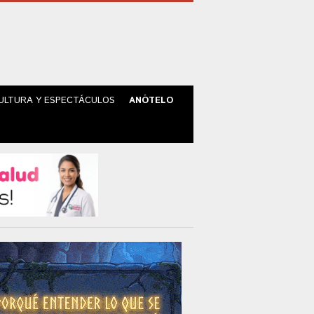
ULTURA Y ESPECTÁCULOS
ANÓTELO