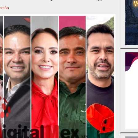
cción