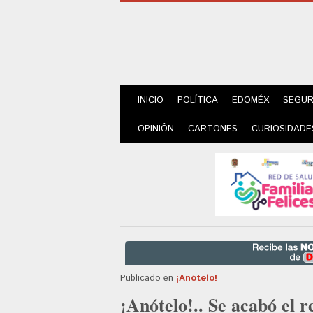
INICIO
POLÍTICA
EDOMÉX
SEGUR
OPINIÓN
CARTONES
CURIOSIDADE
Publicado en
¡Anótelo!
¡Anótelo!.. Se acabó el 