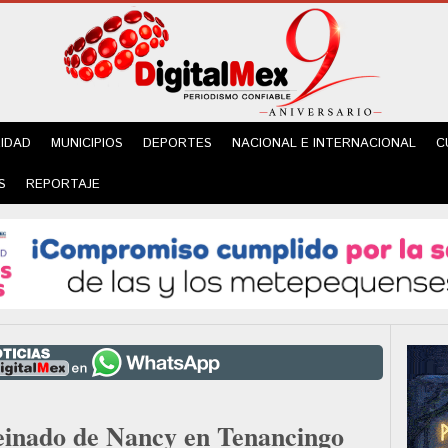
IDAD
MUNICIPIOS
DEPORTES
NACIONAL E INTERNACIONAL
C
S
REPORTAJE
reinado de Nancy en Tenancingo