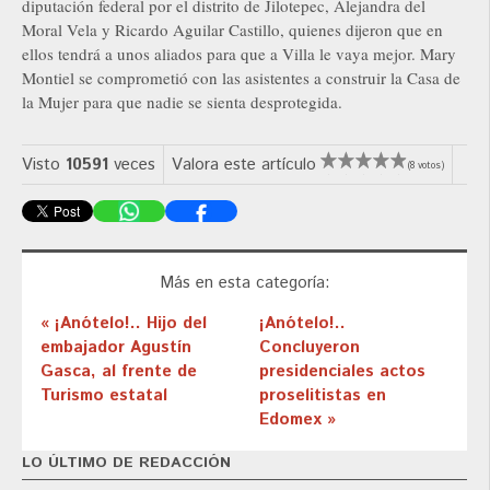
diputación federal por el distrito de Jilotepec, Alejandra del
Moral Vela y Ricardo Aguilar Castillo, quienes dijeron que en
ellos tendrá a unos aliados para que a Villa le vaya mejor. Mary
Montiel se comprometió con las asistentes a construir la Casa de
la Mujer para que nadie se sienta desprotegida.
Visto
10591
veces
Valora este artículo
(8 votos)
Más en esta categoría:
« ¡Anótelo!.. Hijo del
¡Anótelo!..
embajador Agustín
Concluyeron
Gasca, al frente de
presidenciales actos
Turismo estatal
proselitistas en
Edomex »
LO ÚLTIMO DE REDACCIÓN