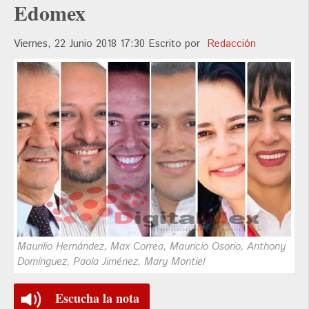
Edomex
Viernes, 22 Junio 2018 17:30
Escrito por
Redacción
Maurilio Hernández, Max Correa, Mauricio Osorio, Anthony
Domínguez, Paola Jiménez, Mary Montiel
Escucha la nota