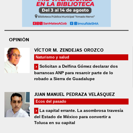
OPINIÓN
VÍCTOR M. ZENDEJAS OROZCO
Naturismo y salud
Solicitan a Delfina Gómez declarar dos
barrancas ANP para resarcir parte de lo
robado a Sierra de Guadalupe
JUAN MANUEL PEDRAZA VELÁSQUEZ
Ecos del pasado
La capital errante. La asombrosa travesía
del Estado de México para convertir a
Toluca en su capital