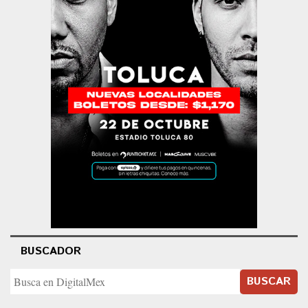
BUSCADOR
BUSCAR