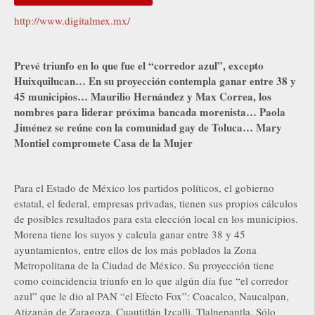
http://www.digitalmex.mx/
Prevé triunfo en lo que fue el “corredor azul”, excepto
Huixquilucan… En su proyección contempla ganar entre 38 y
45 municipios… Maurilio Hernández y Max Correa, los
nombres para liderar próxima bancada morenista… Paola
Jiménez se reúne con la comunidad gay de Toluca… Mary
Montiel compromete Casa de la Mujer
Para el Estado de México los partidos políticos, el gobierno
estatal, el federal, empresas privadas, tienen sus propios cálculos
de posibles resultados para esta elección local en los municipios.
Morena tiene los suyos y calcula ganar entre 38 y 45
ayuntamientos, entre ellos de los más poblados la Zona
Metropolitana de la Ciudad de México. Su proyección tiene
como coincidencia triunfo en lo que algún día fue “el corredor
azul” que le dio al PAN “el Efecto Fox”: Coacalco, Naucalpan,
Atizapán de Zaragoza, Cuautitlán Izcalli, Tlalnepantla. Sólo