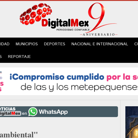
IDAD
MUNICIPIOS
DEPORTES
NACIONAL E INTERNACIONAL
C
S
REPORTAJE
ambiental"