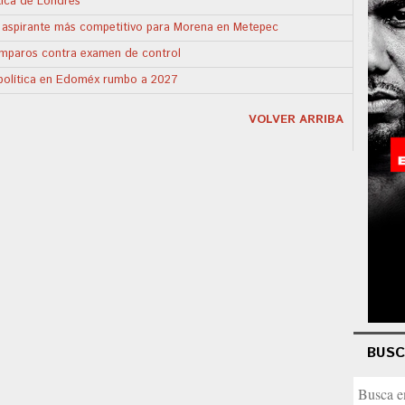
tica de Londres
l aspirante más competitivo para Morena en Metepec
amparos contra examen de control
a política en Edoméx rumbo a 2027
VOLVER ARRIBA
BUS