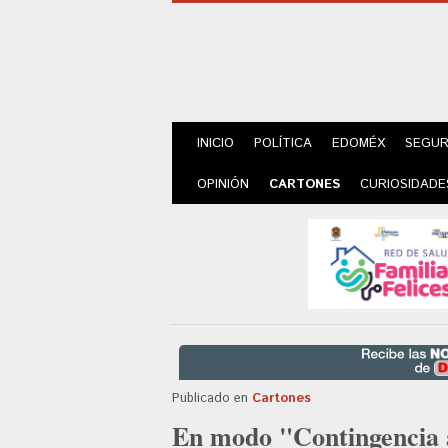
INICIO
POLÍTICA
EDOMÉX
SEGUR
OPINIÓN
CARTONES
CURIOSIDADE
Publicado en
Cartones
En modo "Contingencia 