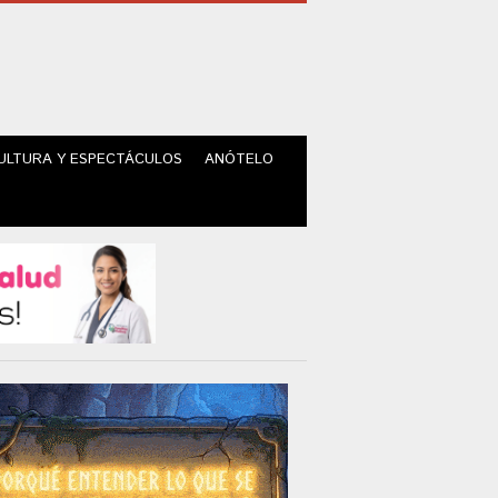
ULTURA Y ESPECTÁCULOS
ANÓTELO