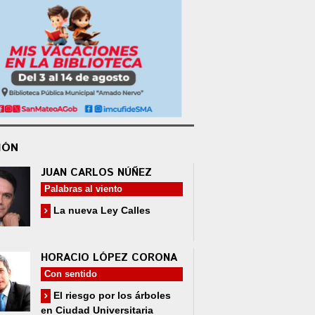
IÓN
JUAN CARLOS NÚÑEZ
Palabras al viento
La nueva Ley Calles
HORACIO LÓPEZ CORONA
Con sentido
El riesgo por los árboles
en Ciudad Universitaria