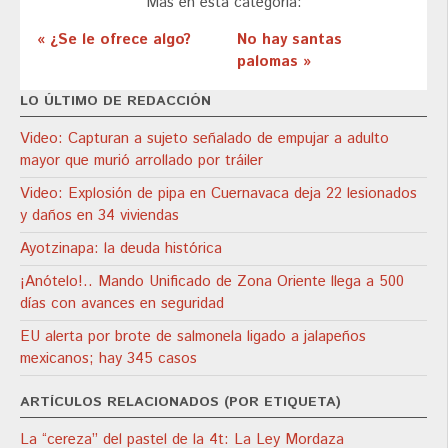
Más en esta categoría:
« ¿Se le ofrece algo?
No hay santas
palomas »
LO ÚLTIMO DE REDACCIÓN
Video: Capturan a sujeto señalado de empujar a adulto
mayor que murió arrollado por tráiler
Video: Explosión de pipa en Cuernavaca deja 22 lesionados
y daños en 34 viviendas
Ayotzinapa: la deuda histórica
¡Anótelo!.. Mando Unificado de Zona Oriente llega a 500
días con avances en seguridad
EU alerta por brote de salmonela ligado a jalapeños
mexicanos; hay 345 casos
ARTÍCULOS RELACIONADOS (POR ETIQUETA)
La “cereza” del pastel de la 4t: La Ley Mordaza