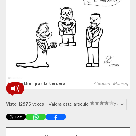
Elba Esther por la tercera
Abraham Monroy
Visto
12976
veces
Valora este artículo
(3 votos)