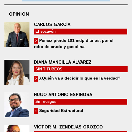
OPINIÓN
CARLOS GARCÍA
El socavón
Pemex pierde 101 mdp diarios, por el
robo de crudo y gasolina
DIANA MANCILLA ÁLVAREZ
SIN TITUBEOS
¿Quién va a decidir lo que es la verdad?
HUGO ANTONIO ESPINOSA
Sin riesgos
Seguridad Estructural
VÍCTOR M. ZENDEJAS OROZCO