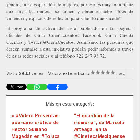
género, por desaparición de mujeres, por eso es muy importante
que todas las mujeres se sumen y abran espacios libres de
violencia y espacios de reflexión para saber lo que sucede”.
El programa de actividades será publicado en las páginas
oficiales de Guita Cuentacuentos: Facebook Guita Cuenta
Cuentos y Twitter:@GuitaCuentos. Asimismo, las personas que
deseen sumarse a esta iniciativa podrán pedir informes a través
de estas redes sociales o al teléfono 722 247 93 72.
Visto
2933
veces
Valora este artículo
(1 Voto)
Más en esta categoría:
« #Video: Presentan
“El guardián de la
poemario erótico de
memoria”, de Marcela
Héctor Sumano
Arteaga, en la
Magadán en #Toluca
#CinetecaMexiquense