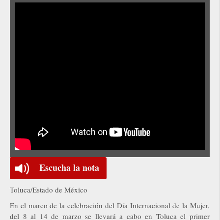
Escucha la nota
Toluca/Estado de México
En el marco de la celebración del Día Internacional de la Mujer,
del 8 al 14 de marzo se llevará a cabo en Toluca el primer