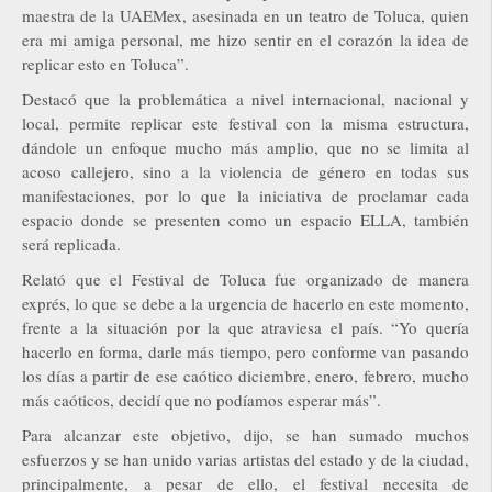
maestra de la UAEMex, asesinada en un teatro de Toluca, quien
era mi amiga personal, me hizo sentir en el corazón la idea de
replicar esto en Toluca”.
Destacó que la problemática a nivel internacional, nacional y
local, permite replicar este festival con la misma estructura,
dándole un enfoque mucho más amplio, que no se limita al
acoso callejero, sino a la violencia de género en todas sus
manifestaciones, por lo que la iniciativa de proclamar cada
espacio donde se presenten como un espacio ELLA, también
será replicada.
Relató que el Festival de Toluca fue organizado de manera
exprés, lo que se debe a la urgencia de hacerlo en este momento,
frente a la situación por la que atraviesa el país. “Yo quería
hacerlo en forma, darle más tiempo, pero conforme van pasando
los días a partir de ese caótico diciembre, enero, febrero, mucho
más caóticos, decidí que no podíamos esperar más”.
Para alcanzar este objetivo, dijo, se han sumado muchos
esfuerzos y se han unido varias artistas del estado y de la ciudad,
principalmente, a pesar de ello, el festival necesita de