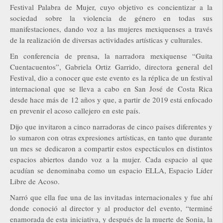
Festival Palabra de Mujer, cuyo objetivo es concientizar a la
sociedad sobre la violencia de género en todas sus
manifestaciones, dando voz a las mujeres mexiquenses a través
de la realización de diversas actividades artísticas y culturales.
En conferencia de prensa, la narradora mexiquense “Guita
Cuentacuentos”, Gabriela Ortiz Garrido, directora general del
Festival, dio a conocer que este evento es la réplica de un festival
internacional que se lleva a cabo en San José de Costa Rica
desde hace más de 12 años y que, a partir de 2019 está enfocado
en prevenir el acoso callejero en este país.
Dijo que invitaron a cinco narradoras de cinco países diferentes y
lo sumaron con otras expresiones artísticas, en tanto que durante
un mes se dedicaron a compartir estos espectáculos en distintos
espacios abiertos dando voz a la mujer. Cada espacio al que
acudían se denominaba como un espacio ELLA, Espacio Líder
Libre de Acoso.
Narró que ella fue una de las invitadas internacionales y fue ahí
donde conoció al director y al productor del evento, “terminé
enamorada de esta iniciativa, y después de la muerte de Sonia, la