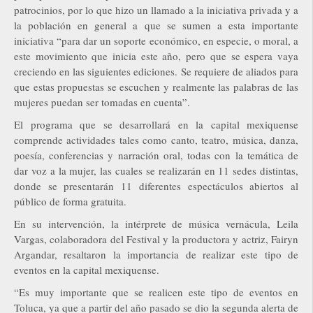
patrocinios, por lo que hizo un llamado a la iniciativa privada y a
la población en general a que se sumen a esta importante
iniciativa “para dar un soporte económico, en especie, o moral, a
este movimiento que inicia este año, pero que se espera vaya
creciendo en las siguientes ediciones. Se requiere de aliados para
que estas propuestas se escuchen y realmente las palabras de las
mujeres puedan ser tomadas en cuenta”.
El programa que se desarrollará en la capital mexiquense
comprende actividades tales como canto, teatro, música, danza,
poesía, conferencias y narración oral, todas con la temática de
dar voz a la mujer, las cuales se realizarán en 11 sedes distintas,
donde se presentarán 11 diferentes espectáculos abiertos al
público de forma gratuita.
En su intervención, la intérprete de música vernácula, Leila
Vargas, colaboradora del Festival y la productora y actriz, Fairyn
Argandar, resaltaron la importancia de realizar este tipo de
eventos en la capital mexiquense.
“Es muy importante que se realicen este tipo de eventos en
Toluca, ya que a partir del año pasado se dio la segunda alerta de