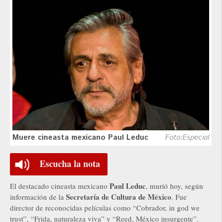
Muere cineasta mexicano Paul Leduc
Foto:Especial
Escucha la nota
Paul Leduc
El destacado cineasta mexicano
, murió hoy, según
Secretaría de Cultura de México
información de la
. Fue
director de reconocidas películas como “Cobrador, in god we
trust”, “Frida, naturaleza viva” y “Reed, México insurgente”.