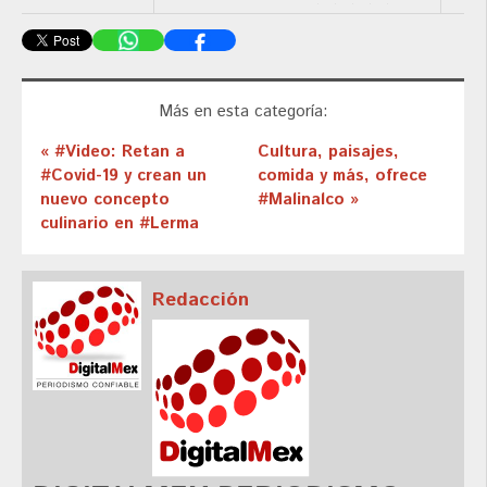
Más en esta categoría:
« #Video: Retan a
Cultura, paisajes,
#Covid-19 y crean un
comida y más, ofrece
nuevo concepto
#Malinalco »
culinario en #Lerma
Redacción