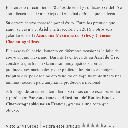
El afamado director tenía 78 años de edad y su deceso se debió a
complicaciones de una vieja enfermedad crónica que padecía.
Su carrera estuvo marcada por el éxito. Entre los premios que
Ariel
ganó, se cuenta el
a la trayectoria en 2016 y otros seis
Academia Mexicana de Artes y Ciencias
galardones de la
Cinematográficas
.
El cineasta fallecido, lamentó en diferentes ocasiones la falta de
Ariel de Oro
apoyo al cine mexicano. Durante la entrega de su
,
consideró que los mexicanos son muy apáticos con las
producciones nacionales y que prefieren las cintas extranjeras.
Propuso que por cada boleto vendido en taquilla se destinara una
mínima fracción para ampliar la producción nacional.
A lo largo de su carrera también tuvo obras como escritor, editor
Institute de’Hautes Etudes
y productor. Fue estudiante en el
Cinématographiques en Francia
, gracias a una beca que
obtuvo.
Visto
2141
veces
Valora este artículo
(3 votos)