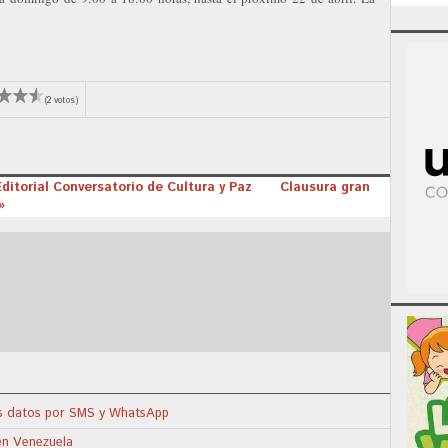
(2 votos)
ditorial Conversatorio de Cultura y Paz
Clausura gran
»
us datos por SMS y WhatsApp
en Venezuela