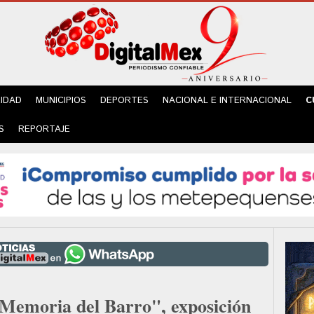
IDAD
MUNICIPIOS
DEPORTES
NACIONAL E INTERNACIONAL
C
S
REPORTAJE
Memoria del Barro", exposición