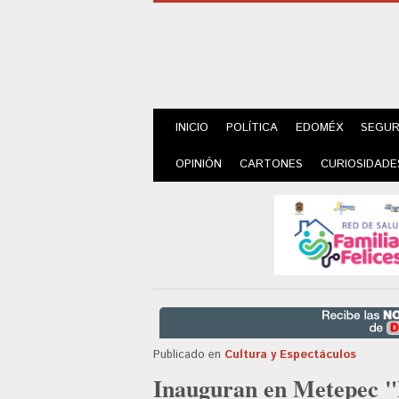
INICIO
POLÍTICA
EDOMÉX
SEGUR
OPINIÓN
CARTONES
CURIOSIDADE
Publicado en
Cultura y Espectáculos
Inauguran en Metepec "