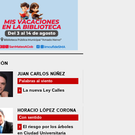
IÓN
JUAN CARLOS NÚÑEZ
Palabras al viento
La nueva Ley Calles
HORACIO LÓPEZ CORONA
Con sentido
El riesgo por los árboles
en Ciudad Universitaria