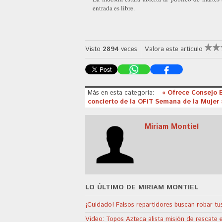
entrada es libre.
Visto
2894
veces
Valora este artículo
Más en esta categoría:
« Ofrece Consejo E
concierto de la OFiT Semana de la Mujer 
Miriam Montiel
LO ÚLTIMO DE MIRIAM MONTIEL
¡Cuidado! Falsos repartidores buscan robar t
Video: Topos Azteca alista misión de rescate 