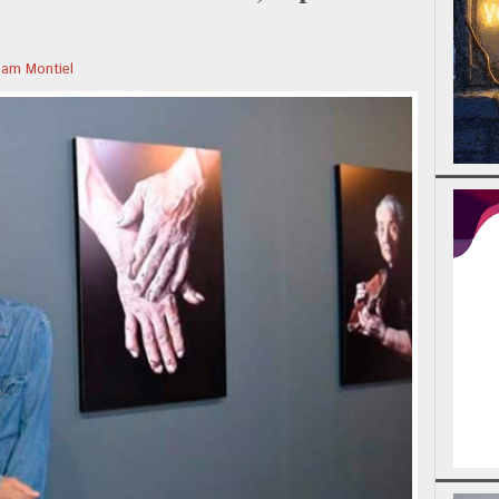
iam Montiel