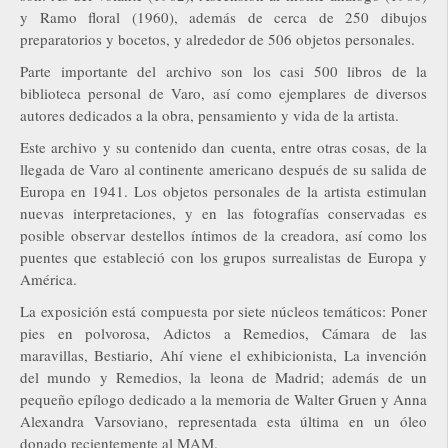
y Ramo floral (1960), además de cerca de 250 dibujos
preparatorios y bocetos, y alrededor de 506 objetos personales.
Parte importante del archivo son los casi 500 libros de la
biblioteca personal de Varo, así como ejemplares de diversos
autores dedicados a la obra, pensamiento y vida de la artista.
Este archivo y su contenido dan cuenta, entre otras cosas, de la
llegada de Varo al continente americano después de su salida de
Europa en 1941. Los objetos personales de la artista estimulan
nuevas interpretaciones, y en las fotografías conservadas es
posible observar destellos íntimos de la creadora, así como los
puentes que estableció con los grupos surrealistas de Europa y
América.
La exposición está compuesta por siete núcleos temáticos: Poner
pies en polvorosa, Adictos a Remedios, Cámara de las
maravillas, Bestiario, Ahí viene el exhibicionista, La invención
del mundo y Remedios, la leona de Madrid; además de un
pequeño epílogo dedicado a la memoria de Walter Gruen y Anna
Alexandra Varsoviano, representada esta última en un óleo
donado recientemente al MAM.