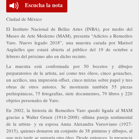
Escucha la nota
Ciudad de México
El Instituto Nacional de Bellas Artes (INBA), por medio del
Museo de Arte Moderno (MAM), presenta “Adictos a Remedios
Varo. Nuevo legado 2018”, una muestra curada por Marisol
Argüelles que estará abierta al público del 19 de octubre a
febrero del próximo año en dicho recinto.
La muestra está conformada por 50 bocetos y dibujos
preparatorios de la artista, así como tres óleos, cinco gouaches,
un acrílico, una impresión offset, cinco mixtas sobre papel y tres
obras de otros autores. Se mostrarán también 55 piezas
prehispánicas, 75 fotografías, siete documentos, 79 libros y 220
objetos personales de Varo.
En 2002, la historia de Remedios Varo quedó ligada al MAM
gracias a Walter Gruen (1914-2008) -última pareja sentimental
de la artista- y su esposa Anna Alexandra Varsoviano (1927-
2015), quienes donaron un conjunto de 38 pinturas y dibujos, al
que más tarde se sumaría otro óleo. Desde entonces, la presencia