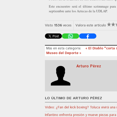
Este encuentro será el último scrimmage para
septiembre ante los Aztecas de la UDLAP.
Visto
1536
veces
Valora este artículo
Más en esta categoría:
« El Diablo "corta
Museo del Deporte »
Arturo Pérez
LO ÚLTIMO DE ARTURO PÉREZ
Video: ¿Fan del kick boxing? Toluca vivirá un
Infantino enfrenta presión y mueve piezas para 