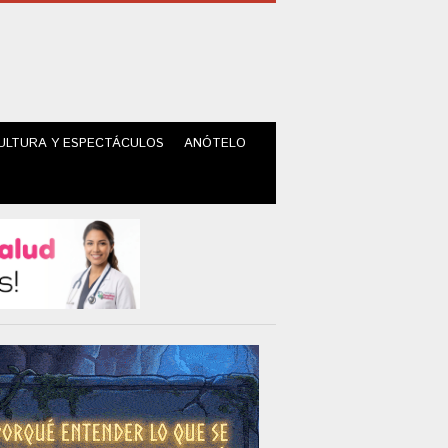
ULTURA Y ESPECTÁCULOS
ANÓTELO