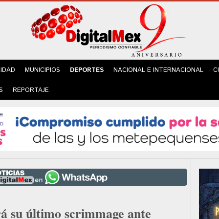
IDAD
MUNICIPIOS
DEPORTES
NACIONAL E INTERNACIONAL
C
S
REPORTAJE
rá su último scrimmage ante