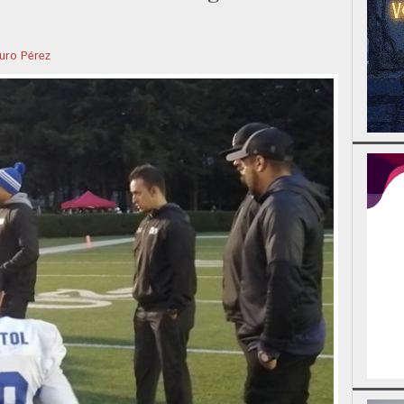
uro Pérez