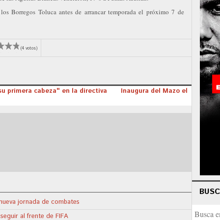
 los Borregos Toluca antes de arrancar temporada el próximo 7 de
(4 votos)
 su primera cabeza" en la directiva
Inaugura del Mazo el
BUS
a nueva jornada de combates
seguir al frente de FIFA