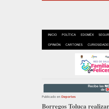
INICIO
POLÍTICA
EDOMÉX
SEGUR
OPINIÓN
CARTONES
CURIOSIDADE
Publicado en
Deportes
Borregos Toluca realiza