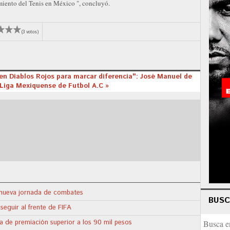
miento del Tenis en México ", concluyó.
(3 votos)
 en Diablos Rojos para marcar diferencia": José Manuel de
 Liga Mexiquense de Futbol A.C »
a nueva jornada de combates
BUS
seguir al frente de FIFA
a de premiación superior a los 90 mil pesos