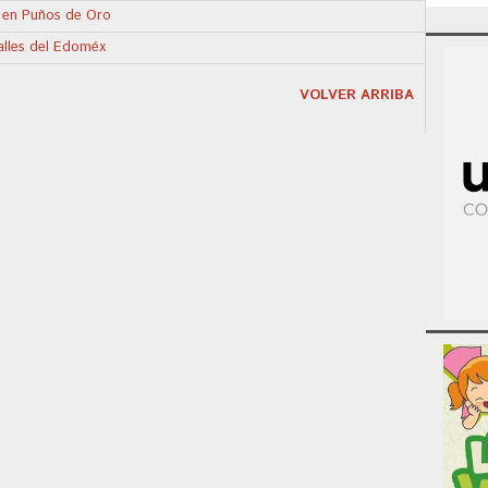
 en Puños de Oro
calles del Edoméx
VOLVER ARRIBA