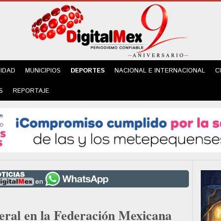
IDAD
MUNICIPIOS
DEPORTES
NACIONAL E INTERNACIONAL
C
S
REPORTAJE
ral en la Federación Mexicana