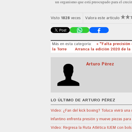
un organismo que está preocupado para el creci
Visto
1828
veces
Valora este artículo
Más en esta categoría:
« "Falta precisión
la Torre
Arranca la edición 2020 de la
Arturo Pérez
LO ÚLTIMO DE ARTURO PÉREZ
Video: ¿Fan del kick boxing? Toluca vivirá un
Infantino enfrenta presión y mueve piezas para 
Video: Regresa la Ruta Atlética IUEM con bols