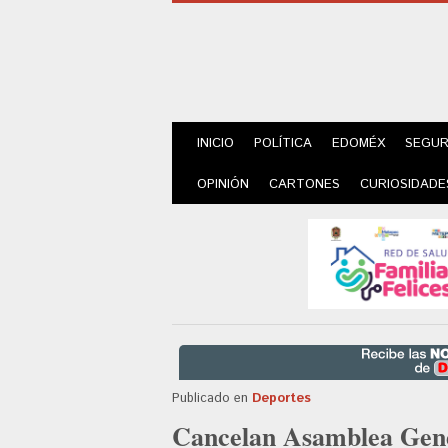
INICIO
POLÍTICA
EDOMÉX
SEGUR
OPINIÓN
CARTONES
CURIOSIDADE
Publicado en
Deportes
Cancelan Asamblea Gene