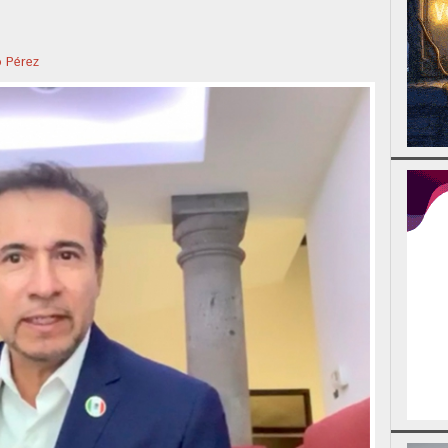
o Pérez