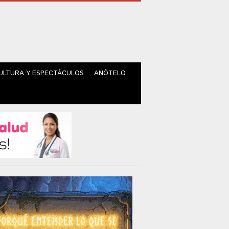
ULTURA Y ESPECTÁCULOS
ANÓTELO