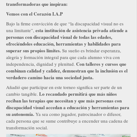
transformadoras que inspiran:
Vemos con el Corazón I.A.P
Bajo la firme convicción de que “la discapacidad visual no es
esta institución de asistencia privada atiende a
una limitante”,
personas con discapacidad visual de todas las edades,
ofreciéndoles educación, herramientas y habilidades para
superar sus propios límites.
Su sueño es brindar esperanza,
alegría y formación integral para que cada alumno viva con
Con talleres y cursos que
independencia, dignidad y plenitud.
combinan calidad y calidez, demuestran que la inclusión es el
verdadero camino hacia una sociedad justa.
Añadió que participar en este torneo significa ser parte de un
Lo recaudado permitirá que más niños
cambio tangible.
reciban las terapias que necesitan y que más personas con
discapacidad visual accedan a educación y herramientas para
su autonomía.
Ya sea como jugador, patrocinador o difusor,
cada persona que se sume contribuye a encender una cadena de
transformación social.