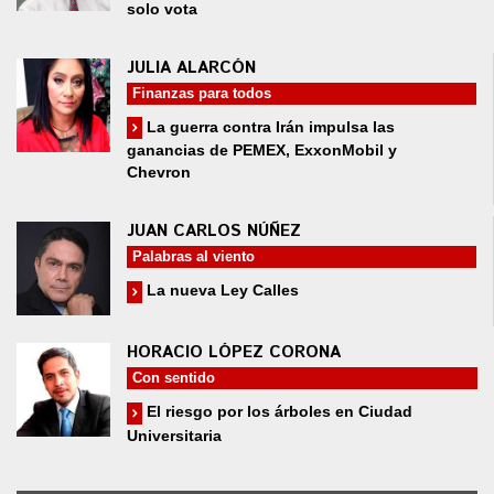
solo vota
JULIA ALARCÓN
Finanzas para todos
La guerra contra Irán impulsa las
ganancias de PEMEX, ExxonMobil y
Chevron
JUAN CARLOS NÚÑEZ
Palabras al viento
La nueva Ley Calles
HORACIO LÓPEZ CORONA
Con sentido
El riesgo por los árboles en Ciudad
Universitaria