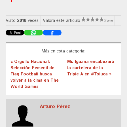
Visto
2018
veces
Valora este artículo
(1 Voto)
Más en esta categoría:
« Orgullo Nacional:
Mr. Iguana encabezará
Selección Femenil de
la cartelera de la
Flag Football busca
Triple A en #Toluca »
volver a la cima en The
World Games
Arturo Pérez