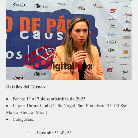
Detalles del Torneo
1° al 7 de septiembre de 2025
Fecha:
Duma Club
Lugar:
(Calle Nogal, San Francisco, 52100 San
Mateo Atenco, Méx.)
Categorías:
Varonil: 3ª, 4ª, 5ª