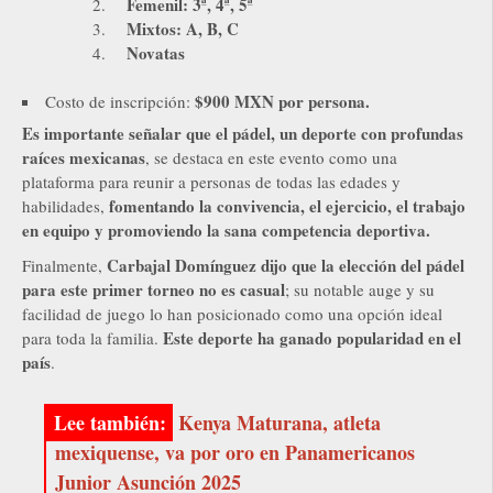
Femenil: 3ª, 4ª, 5ª
Mixtos: A, B, C
Novatas
$900 MXN por persona.
Costo de inscripción:
Es importante señalar que el pádel, un deporte con profundas
raíces mexicanas
, se destaca en este evento como una
plataforma para reunir a personas de todas las edades y
fomentando la convivencia, el ejercicio, el trabajo
habilidades,
en equipo y promoviendo la sana competencia deportiva.
Carbajal Domínguez dijo que la elección del pádel
Finalmente,
para este primer torneo no es casual
; su notable auge y su
facilidad de juego lo han posicionado como una opción ideal
Este deporte ha ganado popularidad en el
para toda la familia.
país
.
Kenya Maturana, atleta
mexiquense, va por oro en Panamericanos
Junior Asunción 2025