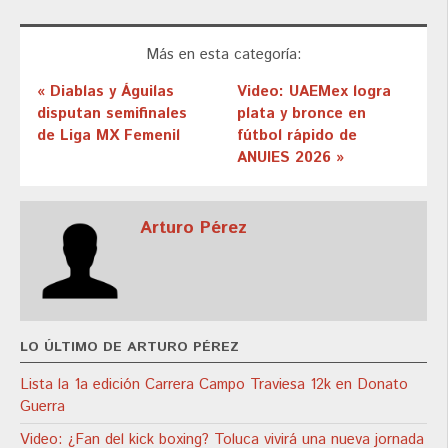
Más en esta categoría:
« Diablas y Águilas
Video: UAEMex logra
disputan semifinales
plata y bronce en
de Liga MX Femenil
fútbol rápido de
ANUIES 2026 »
Arturo Pérez
LO ÚLTIMO DE ARTURO PÉREZ
Lista la 1a edición Carrera Campo Traviesa 12k en Donato
Guerra
Video: ¿Fan del kick boxing? Toluca vivirá una nueva jornada