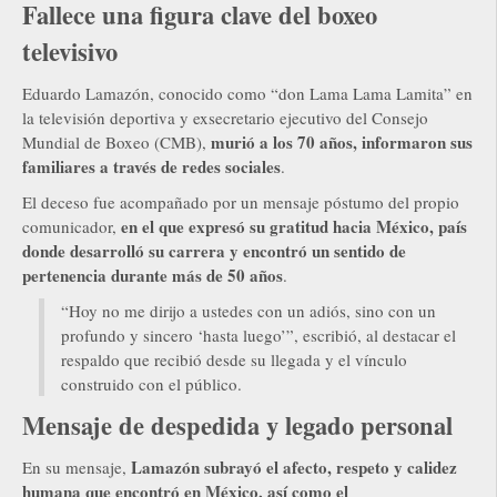
Fallece una figura clave del boxeo
televisivo
Eduardo Lamazón, conocido como “don Lama Lama Lamita” en
la televisión deportiva y exsecretario ejecutivo del Consejo
murió a los 70 años, informaron sus
Mundial de Boxeo (CMB),
familiares a través de redes sociales
.
El deceso fue acompañado por un mensaje póstumo del propio
en el que expresó su gratitud hacia México, país
comunicador,
donde desarrolló su carrera y encontró un sentido de
pertenencia durante más de 50 años
.
“Hoy no me dirijo a ustedes con un adiós, sino con un
profundo y sincero ‘hasta luego’”, escribió, al destacar el
respaldo que recibió desde su llegada y el vínculo
construido con el público.
Mensaje de despedida y legado personal
Lamazón subrayó el afecto, respeto y calidez
En su mensaje,
humana que encontró en México, así como el