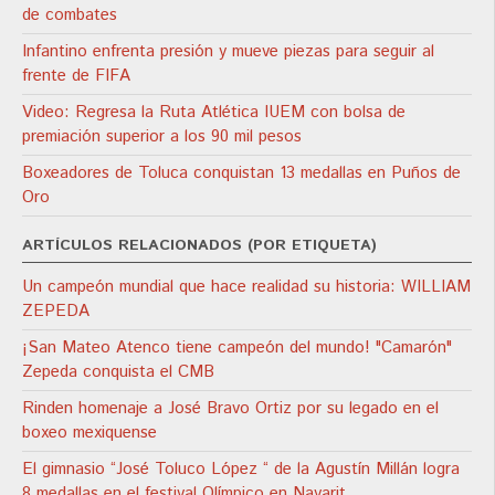
de combates
Infantino enfrenta presión y mueve piezas para seguir al
frente de FIFA
Video: Regresa la Ruta Atlética IUEM con bolsa de
premiación superior a los 90 mil pesos
Boxeadores de Toluca conquistan 13 medallas en Puños de
Oro
ARTÍCULOS RELACIONADOS (POR ETIQUETA)
Un campeón mundial que hace realidad su historia: WILLIAM
ZEPEDA
¡San Mateo Atenco tiene campeón del mundo! "Camarón"
Zepeda conquista el CMB
Rinden homenaje a José Bravo Ortiz por su legado en el
boxeo mexiquense
El gimnasio “José Toluco López “ de la Agustín Millán logra
8 medallas en el festival Olímpico en Nayarit