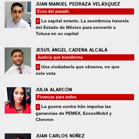
JUAN MANUEL PEDRAZA VELÁSQUEZ
Ecos del pasado
La capital errante. La asombrosa travesía
del Estado de México para convertir a
Toluca en su capital
JESÚS ÁNGEL CADENA ALCALÁ
Justicia que transforma
Una ciudadanía que observa, no que
solo vota
JULIA ALARCÓN
Finanzas para todos
La guerra contra Irán impulsa las
ganancias de PEMEX, ExxonMobil y
Chevron
JUAN CARLOS NÚÑEZ