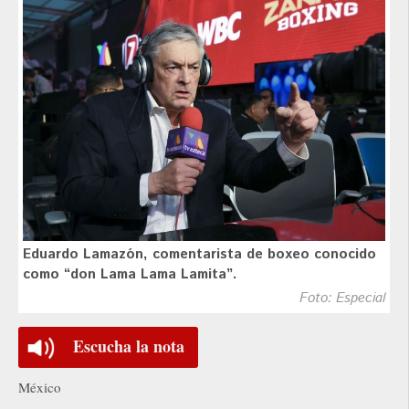
Eduardo Lamazón, comentarista de boxeo conocido
como “don Lama Lama Lamita”.
Foto: Especial
Escucha la nota
México