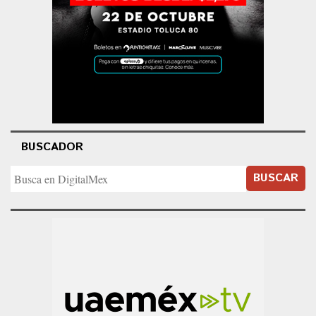
BUSCADOR
BUSCAR