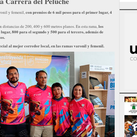
la Carrera del Peluche
con premios de 6 mil pesos para el primer lugar, 4
ronil y femenil,
los
on distancias de 200, 400 y 600 metros planos. En esta rama,
 lugar, 800 para el segundo y 500 para el tercero, además de
os.
cial al mejor corredor local, en las ramas varonil y femenil.