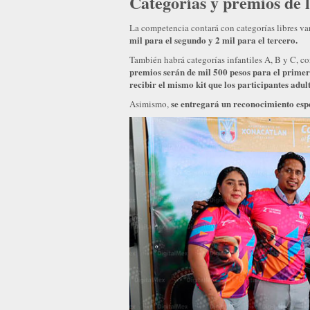
Categorías y premios de 
La competencia contará con categorías libres va
mil para el segundo y 2 mil para el tercero.
También habrá categorías infantiles A, B y C, c
premios serán de mil 500 pesos para el primer
recibir el mismo kit que los participantes adult
se entregará un reconocimiento espe
Asimismo,