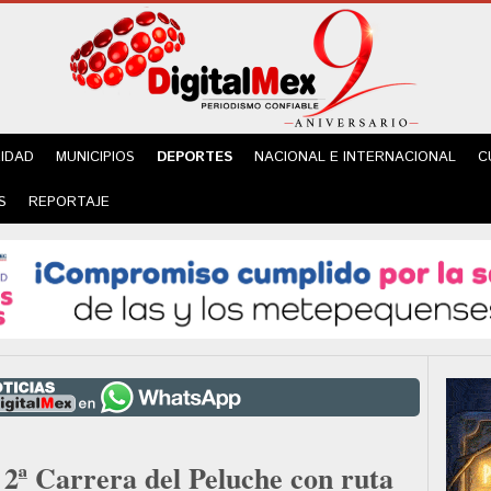
IDAD
MUNICIPIOS
DEPORTES
NACIONAL E INTERNACIONAL
C
S
REPORTAJE
 2ª Carrera del Peluche con ruta