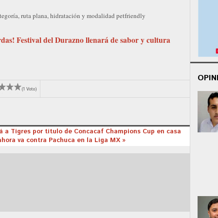
tegoría, ruta plana, hidratación y modalidad petfriendly
rdas! Festival del Durazno llenará de sabor y cultura
OPIN
(1 Voto)
rá a Tigres por título de Concacaf Champions Cup en casa
ahora va contra Pachuca en la Liga MX »