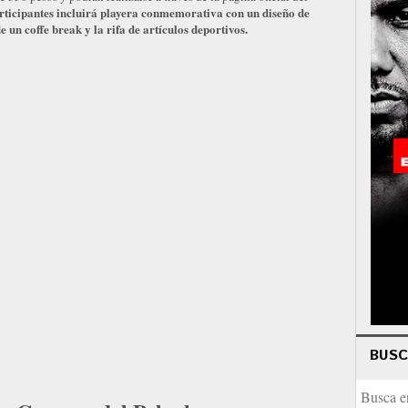
articipantes incluirá playera conmemorativa con un diseño de
un coffe break y la rifa de artículos deportivos.
BUS