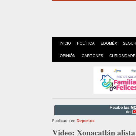
INICIO
POLÍTICA
EDOMÉX
SEGUR
OPINIÓN
CARTONES
CURIOSIDADE
Publicado en
Deportes
Video: Xonacatlán alista