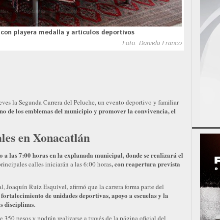
 con playera medalla y artículos deportivos
Foto: Daniela Franco
ves la Segunda Carrera del Peluche, un evento deportivo y familiar
no de los emblemas del municipio y promover la convivencia, el
iales en Xonacatlán
 a las 7:00 horas en la explanada municipal, donde se realizará el
, con reapertura prevista
 principales calles iniciarán a las 6:00 horas
l, Joaquín Ruiz Esquivel, afirmó que la carrera forma parte del
 fortalecimiento de unidades deportivas, apoyo a escuelas y la
s disciplinas
.
 350 pesos y podrán realizarse a través de la página oficial del