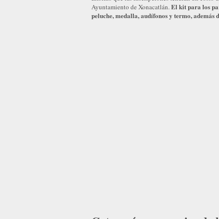
El kit para los p
Ayuntamiento de Xonacatlán.
peluche, medalla, audífonos y termo, además de 