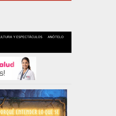
ULTURA Y ESPECTÁCULOS
ANÓTELO