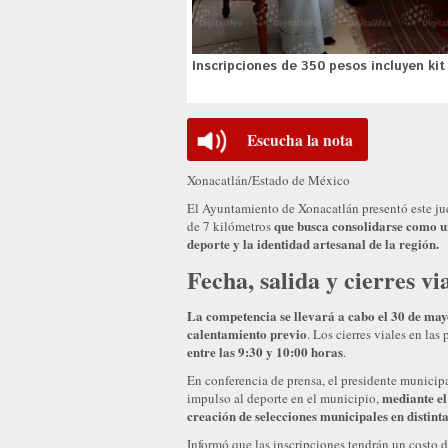
Inscripciones de 350 pesos incluyen kit
Escucha la nota
Xonacatlán/Estado de México
El Ayuntamiento de Xonacatlán presentó este jue
que busca consolidarse como u
de 7 kilómetros
deporte y la identidad artesanal de la región.
Fecha, salida y cierres v
La competencia se llevará a cabo el 30 de mayo
calentamiento previo
. Los cierres viales en las
entre las 9:30 y 10:00 horas
.
En conferencia de prensa, el presidente municipa
mediante el
impulso al deporte en el municipio,
creación de selecciones municipales en distinta
Informó que las inscripciones tendrán un costo de