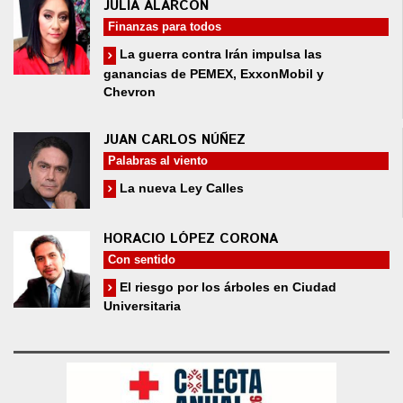
JULIA ALARCÓN
Finanzas para todos
La guerra contra Irán impulsa las
ganancias de PEMEX, ExxonMobil y
Chevron
JUAN CARLOS NÚÑEZ
Palabras al viento
La nueva Ley Calles
HORACIO LÓPEZ CORONA
Con sentido
El riesgo por los árboles en Ciudad
Universitaria