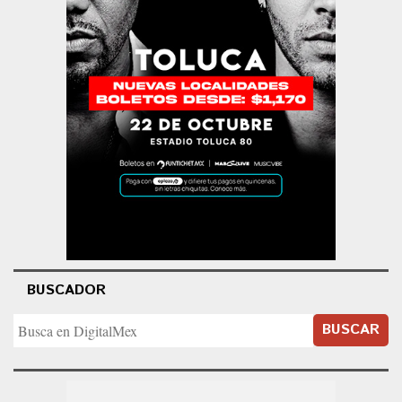
BUSCADOR
BUSCAR