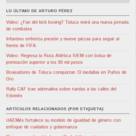
LO ÚLTIMO DE ARTURO PÉREZ
Video: ¿Fan del kick boxing? Toluca vivirá una nueva jornada
de combates
Infantino enfrenta presión y mueve piezas para seguir al
frente de FIFA
Video: Regresa la Ruta Atlética IUEM con bolsa de
premiación superior a los 90 mil pesos
Boxeadores de Toluca conquistan 13 medallas en Puños de
Oro
Rally CAF trae adrenalina sobre ruedas a las calles del
Edoméx
ARTÍCULOS RELACIONADOS (POR ETIQUETA)
UAEMéx fortalece su modelo de igualdad de género con
enfoque de cuidados y gobernanza