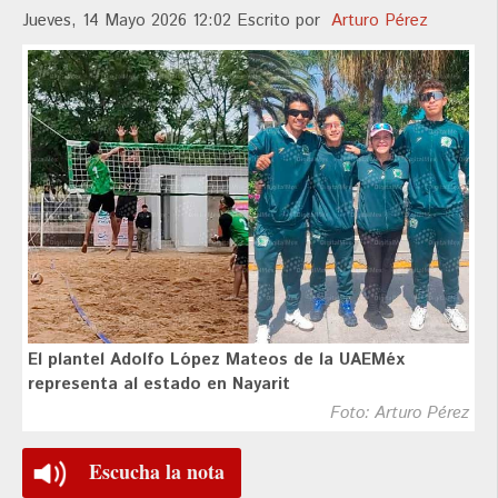
Jueves, 14 Mayo 2026 12:02
Escrito por
Arturo Pérez
El plantel Adolfo López Mateos de la UAEMéx
representa al estado en Nayarit
Foto: Arturo Pérez
Escucha la nota