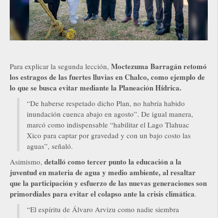
Moctezuma Barragán retomó
Para explicar la segunda lección,
los estragos de las fuertes lluvias en Chalco, como ejemplo de
lo que se busca evitar mediante la Planeación Hídrica.
“De haberse respetado dicho Plan, no habría habido
inundación cuenca abajo en agosto”. De igual manera,
marcó como indispensable “habilitar el Lago Tlahuac
Xico para captar por gravedad y con un bajo costo las
aguas”, señaló.
detalló como tercer punto la educación a la
Asimismo,
juventud en materia de agua y medio ambiente, al resaltar
que la participación y esfuerzo de las nuevas generaciones son
primordiales para evitar el colapso ante la crisis climática
.
“El espíritu de Álvaro Arvizu como nadie siembra