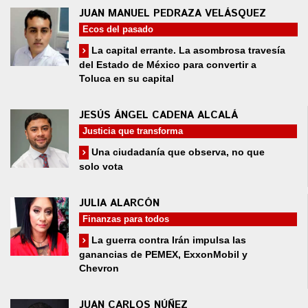
JUAN MANUEL PEDRAZA VELÁSQUEZ
Ecos del pasado
La capital errante. La asombrosa travesía
del Estado de México para convertir a
Toluca en su capital
JESÚS ÁNGEL CADENA ALCALÁ
Justicia que transforma
Una ciudadanía que observa, no que
solo vota
JULIA ALARCÓN
Finanzas para todos
La guerra contra Irán impulsa las
ganancias de PEMEX, ExxonMobil y
Chevron
JUAN CARLOS NÚÑEZ