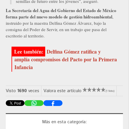
semillas de futuro entre los jóvenes”, aseguró.
La Secretaría del Agua del Gobierno del Estado de México
forma parte del nuevo modelo de gestión hídroambiental
,
instruido por la maestra Delfina Gómez Álvarez, bajo la
consigna del Poder de Servir, en un trabajo que pasa del
escritorio al territorio.
Delfina Gómez ratifica y
amplía compromisos del Pacto por la Primera
Infancia
Visto
1690
veces
Valora este artículo
(1 Voto)
Más en esta categoría: