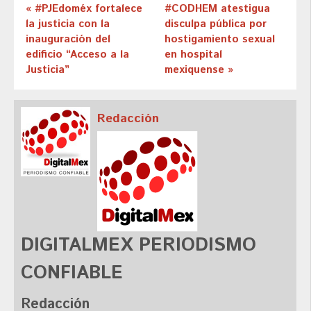
« #PJEdoméx fortalece
#CODHEM atestigua
la justicia con la
disculpa pública por
inauguración del
hostigamiento sexual
edificio “Acceso a la
en hospital
Justicia”
mexiquense »
Redacción
DIGITALMEX PERIODISMO
CONFIABLE
Redacción