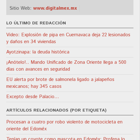
Sitio Web:
www.digitalmex.mx
LO ÚLTIMO DE REDACCIÓN
Video: Explosión de pipa en Cuernavaca deja 22 lesionados
y daños en 34 viviendas
Ayotzinapa: la deuda histórica
¡Anótelo!.. Mando Unificado de Zona Oriente llega a 500
días con avances en seguridad
EU alerta por brote de salmonela ligado a jalapeños
mexicanos; hay 345 casos
Excepto desde Palacio…
ARTÍCULOS RELACIONADOS (POR ETIQUETA)
Procesan a cuatro por robo violento de motocicleta en
oriente del Edoméx
Tenían un coyote como mascota en Edoméx; Profepa lo