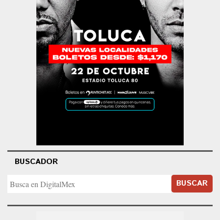
BUSCADOR
BUSCAR