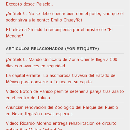
Excepto desde Palacio…
¡Anótelo!.. No se debe quedar bien con el poder, sino que el
poder sirva a la gente: Emilio Chuayffet
EU eleva a 25 mdd la recompensa por el hijastro de "El
Mencho"
ARTÍCULOS RELACIONADOS (POR ETIQUETA)
¡Anótelo!.. Mando Unificado de Zona Oriente llega a 500
días con avances en seguridad
La capital errante. La asombrosa travesía del Estado de
México para convertir a Toluca en su capital
Video: Botón de Pánico permite detener a pareja tras asalto
en el centro de Toluca
Anuncian renovación del Zoológico del Parque del Pueblo
en Neza; llegarán nuevas especies
Video: Ricardo Moreno entrega rehabilitación de circuito
vial en San Mateo Oxtotitlán