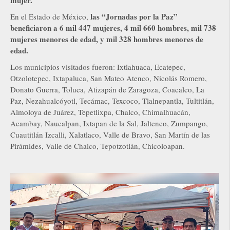
las “Jornadas por la Paz”
En el Estado de México,
beneficiaron a 6 mil 447 mujeres, 4 mil 660 hombres, mil 738
mujeres menores de edad, y mil 328 hombres menores de
edad.
Los municipios visitados fueron: Ixtlahuaca, Ecatepec,
Otzolotepec, Ixtapaluca, San Mateo Atenco, Nicolás Romero,
Donato Guerra, Toluca, Atizapán de Zaragoza, Coacalco, La
Paz, Nezahualcóyotl, Tecámac, Texcoco, Tlalnepantla, Tultitlán,
Almoloya de Juárez, Tepetlixpa, Chalco, Chimalhuacán,
Acambay, Naucalpan, Ixtapan de la Sal, Jaltenco, Zumpango,
Cuautitlán Izcalli, Xalatlaco, Valle de Bravo, San Martín de las
Pirámides, Valle de Chalco, Tepotzotlán, Chicoloapan.