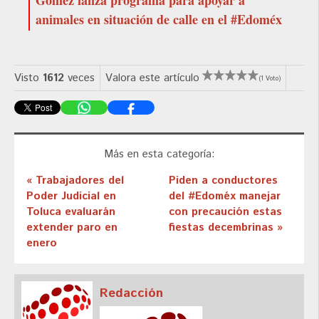
animales en situación de calle en el #Edoméx
Visto
1612
veces
Valora este artículo
(1 Voto)
Más en esta categoría:
« Trabajadores del
Piden a conductores
Poder Judicial en
del #Edoméx manejar
Toluca evaluarán
con precaución estas
extender paro en
fiestas decembrinas »
enero
Redacción