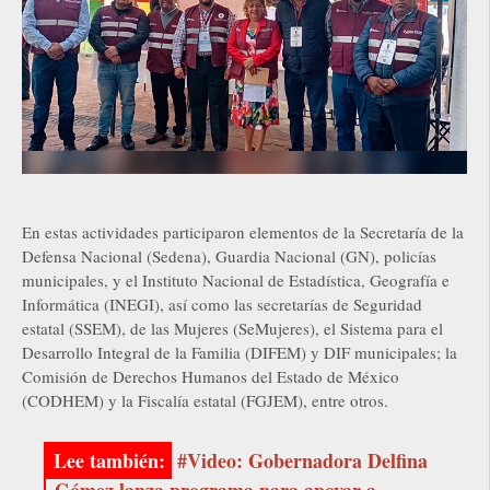
En estas actividades participaron elementos de la Secretaría de la
Defensa Nacional (Sedena), Guardia Nacional (GN), policías
municipales, y el Instituto Nacional de Estadística, Geografía e
Informática (INEGI), así como las secretarías de Seguridad
estatal (SSEM), de las Mujeres (SeMujeres), el Sistema para el
Desarrollo Integral de la Familia (DIFEM) y DIF municipales; la
Comisión de Derechos Humanos del Estado de México
(CODHEM) y la Fiscalía estatal (FGJEM), entre otros.
#Video: Gobernadora Delfina
Gómez lanza programa para apoyar a