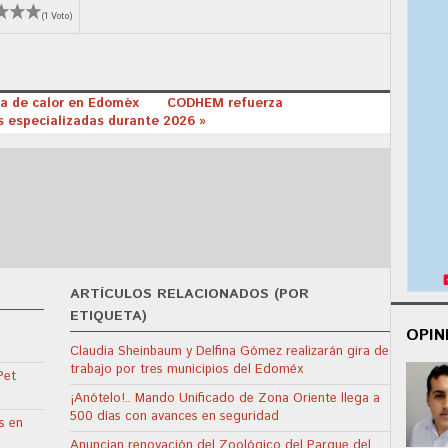
(1 Voto)
ola de calor en Edoméx
CODHEM refuerza
s especializadas durante 2026 »
ARTÍCULOS RELACIONADOS (POR
ETIQUETA)
OPIN
Claudia Sheinbaum y Delfina Gómez realizarán gira de
trabajo por tres municipios del Edoméx
Pet
¡Anótelo!.. Mando Unificado de Zona Oriente llega a
500 días con avances en seguridad
s en
Anuncian renovación del Zoológico del Parque del