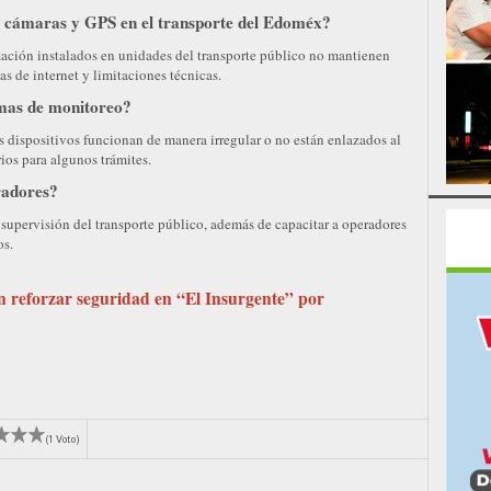
e cámaras y GPS en el transporte del Edoméx?
ación instalados en unidades del transporte público no mantienen
as de internet y limitaciones técnicas.
emas de monitoreo?
s dispositivos funcionan de manera irregular o no están enlazados al
rios para algunos trámites.
radores?
 supervisión del transporte público, además de capacitar a operadores
os.
n reforzar seguridad en “El Insurgente” por
(1 Voto)