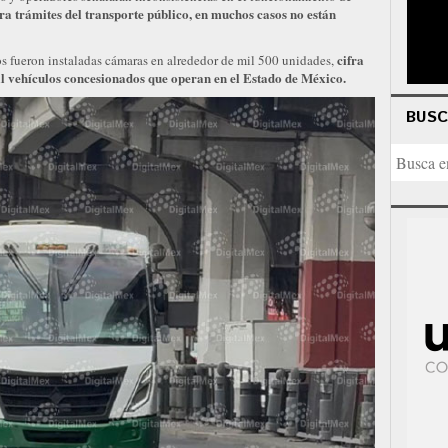
ra trámites del transporte público, en muchos casos no están
cifra
s fueron instaladas cámaras en alrededor de mil 500 unidades,
 vehículos concesionados que operan en el Estado de México.
BUS