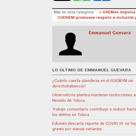
Más en esta categoría:
« UAEMéx impulsa d
CODHEM promueve respeto e inclusión p
Emmanuel Guevara
LO ÚLTIMO DE EMMANUEL GUEVARA
¿Cuánto cuesta atenderse en el ISSEMYM sin
derechohabiencia?
Observatorio plantea mantener restricciones a
Nevado de Toluca
Trabajo comunitario contribuye a reducir has
los delitos en Toluca
Edoméx descarta repunte de COVID-19; no ha
graves por nuevas variantes