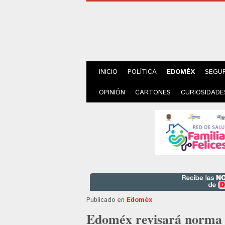
INICIO
POLÍTICA
EDOMÉX
SEGU
OPINIÓN
CARTONES
CURIOSIDADE
Publicado en
Edoméx
Edoméx revisará norma 