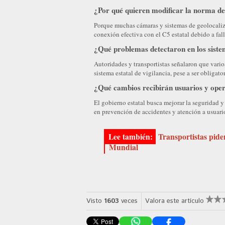
¿Por qué quieren modificar la norma d
Porque muchas cámaras y sistemas de geolocaliz
conexión efectiva con el C5 estatal debido a fall
¿Qué problemas detectaron en los sist
Autoridades y transportistas señalaron que vario
sistema estatal de vigilancia, pese a ser obligato
¿Qué cambios recibirán usuarios y ope
El gobierno estatal busca mejorar la seguridad y
en prevención de accidentes y atención a usuari
Transportistas pide
Mundial
Visto
1603
veces
Valora este artículo