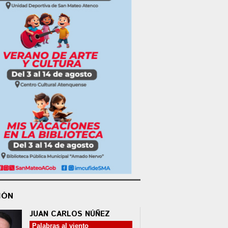
IÓN
JUAN CARLOS NÚÑEZ
Palabras al viento