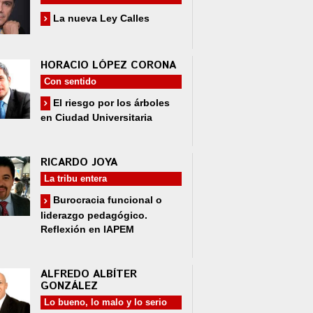
La nueva Ley Calles
HORACIO LÓPEZ CORONA
Con sentido
El riesgo por los árboles
en Ciudad Universitaria
RICARDO JOYA
La tribu entera
Burocracia funcional o
liderazgo pedagógico.
Reflexión en IAPEM
ALFREDO ALBÍTER
GONZÁLEZ
Lo bueno, lo malo y lo serio