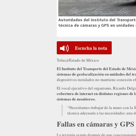
Autoridades del Instituto del Transpor
técnica de cámaras y GPS en unidades d
Escucha la nota
Toluca/Estado de México
El Instituto del Transporte del Estado de Méx
sistemas de geolocalización en unidades del tr
dispositivos instalados no mantiene conexión efe
El vocal ejecutivo del organismo, Ricardo Delga
cobertura de internet en distintas regiones de 
sistemas de monitoreo.
“Necesitamos trabajar de la mano con la 
técnica adecuada a las necesidades; una de 
Fallas en cámaras y GPS
La revisión ocurre después de que concesionario