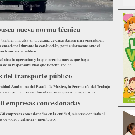
 busca nueva norma técnica
l también impulsa un programa de capacitación para operadores,
o emocional durante la conducción, particularmente ante el
on transporte público.
nica la operación y lo que necesitamos es que haya
ia de la responsabilidad que tienen”
, indicó.
 del transporte público
ersidad Autónoma del Estado de México, la Secretaría del Trabajo
 de capacitación escalonada entre empresas transportistas.
30 empresas concesionadas
 330 empresas concesionadas en la entidad
, mientras continúa el
mas de videovigilancia y monitoreo.