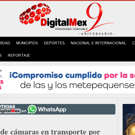
RIDAD
MUNICIPIOS
DEPORTES
NACIONAL E INTERNACIONAL
C
S
REPORTAJE
de cámaras en transporte por