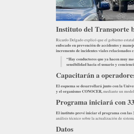
Instituto del Transporte
Ricardo Delgado explicó que el gobierno estata
enfocado en prevención de accidentes y manej
incremento de incidentes viales relacionados c
“Hay conductores que ya hacen muy mecá
sensibilidad hacia el usuario y concienc
Capacitarán a operadores
El esquema se desarrollará junto con la Univ
y el organismo CONOCER,
mediante un modelo
Programa iniciará con 3
El instituto prevé iniciar el programa con las
análisis técnico sobre la actualización de siste
Datos