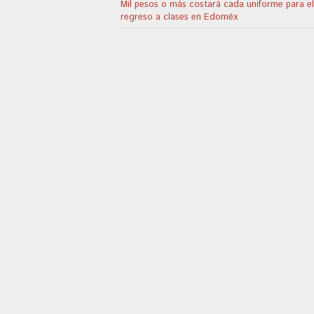
Mil pesos o más costará cada uniforme para el
regreso a clases en Edoméx