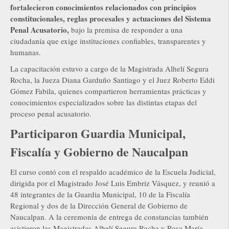
fortalecieron conocimientos relacionados con principios
constitucionales, reglas procesales y actuaciones del Sistema
Penal Acusatorio,
bajo la premisa de responder a una
ciudadanía que exige instituciones confiables, transparentes y
humanas.
La capacitación estuvo a cargo de la Magistrada Alhelí Segura
Rocha, la Jueza Diana Garduño Santiago y el Juez Roberto Eddi
Gómez Fabila, quienes compartieron herramientas prácticas y
conocimientos especializados sobre las distintas etapas del
proceso penal acusatorio.
Participaron Guardia Municipal,
Fiscalía y Gobierno de Naucalpan
El curso contó con el respaldo académico de la Escuela Judicial,
dirigida por el Magistrado José Luis Embriz Vásquez, y reunió a
48 integrantes de la Guardia Municipal, 10 de la Fiscalía
Regional y dos de la Dirección General de Gobierno de
Naucalpan. A la ceremonia de entrega de constancias también
asistieron las Magistradas Alhelí Segura Rocha y Rosa María