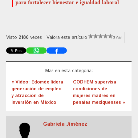
para fortalecer bienestar e igualdad laboral
Visto
2186
veces
Valora este artículo
(1 Voto)
Más en esta categoría:
« Video: Edoméx lidera
CODHEM supervisa
generación de empleo
condiciones de
y atracción de
mujeres madres en
inversión en México
penales mexiquenses »
Gabriela Jiménez