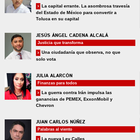
La capital errante. La asombrosa travesía
del Estado de México para convertir a
Toluca en su capital
JESÚS ÁNGEL CADENA ALCALÁ
Justicia que transforma
Una ciudadanía que observa, no que
solo vota
JULIA ALARCÓN
Finanzas para todos
La guerra contra Irán impulsa las
ganancias de PEMEX, ExxonMobil y
Chevron
JUAN CARLOS NÚÑEZ
Palabras al viento
La nueva Ley Calles