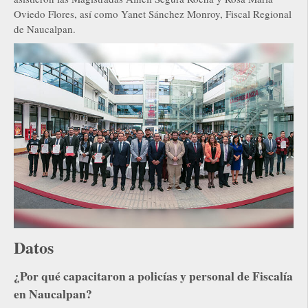
Oviedo Flores, así como Yanet Sánchez Monroy, Fiscal Regional
de Naucalpan.
Datos
¿Por qué capacitaron a policías y personal de Fiscalía
en Naucalpan?