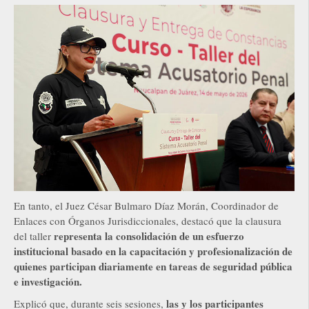
En tanto, el Juez César Bulmaro Díaz Morán, Coordinador de
Enlaces con Órganos Jurisdiccionales, destacó que la clausura
representa la consolidación de un esfuerzo
del taller
institucional basado en la capacitación y profesionalización de
quienes participan diariamente en tareas de seguridad pública
e investigación.
las y los participantes
Explicó que, durante seis sesiones,