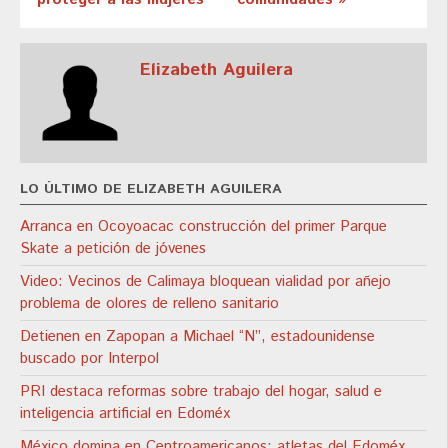
Elizabeth Aguilera
LO ÚLTIMO DE ELIZABETH AGUILERA
Arranca en Ocoyoacac construcción del primer Parque
Skate a petición de jóvenes
Video: Vecinos de Calimaya bloquean vialidad por añejo
problema de olores de relleno sanitario
Detienen en Zapopan a Michael “N”, estadounidense
buscado por Interpol
PRI destaca reformas sobre trabajo del hogar, salud e
inteligencia artificial en Edoméx
México domina en Centroamericanos; atletas del Edoméx