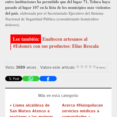
entre instituciones ha permitido que del lugar 71, Toluca haya
pasado al lugar 107 en la lista de los municipios más violentos
del país
, elaborada por el Secretariado Ejecutivo del Sistema
Nacional de Seguridad Pública (considerando homicidios
dolosos).
Enaltecen artesanos al
#Edoméx con sus productos: Elías Rescala
Visto
3089
veces
Valora este artículo
(0 votos)
Más en esta categoría:
« Llama alcaldesa de
Acerca #Huixquilucan
San Mateo Atenco a
servicios médicos a
proteger a las mujeres
comunidades »