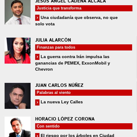
JESÚS ÁNGEL CADENA ALCALÁ
Justicia que transforma
Una ciudadanía que observa, no que
solo vota
JULIA ALARCÓN
Finanzas para todos
La guerra contra Irán impulsa las
ganancias de PEMEX, ExxonMobil y
Chevron
JUAN CARLOS NÚÑEZ
Palabras al viento
La nueva Ley Calles
HORACIO LÓPEZ CORONA
Con sentido
El riesgo por los árboles en Ciudad