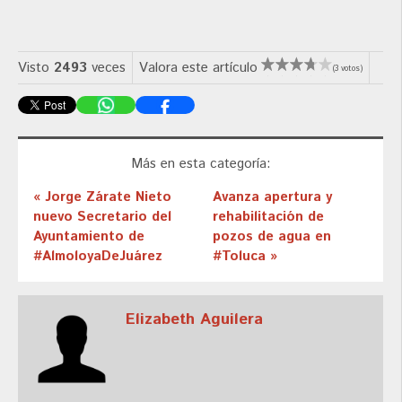
Visto
2493
veces
Valora este artículo
(3 votos)
Más en esta categoría:
« Jorge Zárate Nieto
Avanza apertura y
nuevo Secretario del
rehabilitación de
Ayuntamiento de
pozos de agua en
#AlmoloyaDeJuárez
#Toluca »
Elizabeth Aguilera