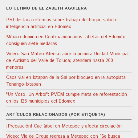
LO ÚLTIMO DE ELIZABETH AGUILERA
PRI destaca reformas sobre trabajo del hogar, salud e
inteligencia artificial en Edoméx
México domina en Centroamericanos; atletas del Edoméx
consiguen siete medallas
Video: San Mateo Atenco abre la primera Unidad Municipal
de Autismo del Valle de Toluca; atenderá hasta 260
menores
Caos vial en Ixtapan de la Sal por bloqueo en la autopista
Tenango-Ixtapan
"Un Voto, Un Árbol": PVEM cumple meta de reforestación
en los 125 municipios del Edomex
ARTÍCULOS RELACIONADOS (POR ETIQUETA)
¡Precaución! Cae árbol en Metepec y afecta circulación
Video: Vie de Cirque regresa a Metepec con “Se busca