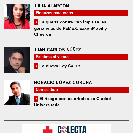
JULIA ALARCÓN
Finanzas para todos
La guerra contra Irán impulsa las
ganancias de PEMEX, ExxonMobil y
Chevron
JUAN CARLOS NÚÑEZ
Palabras al viento
La nueva Ley Calles
HORACIO LÓPEZ CORONA
Con sentido
El riesgo por los árboles en Ciudad
Universitaria