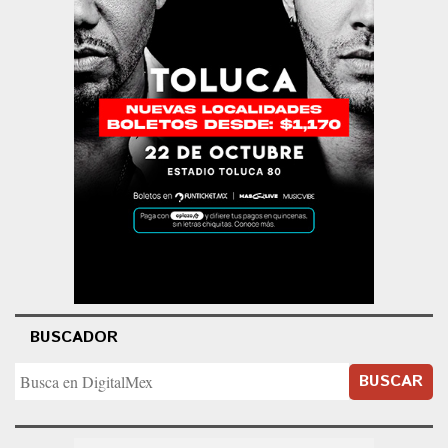
BUSCADOR
BUSCAR