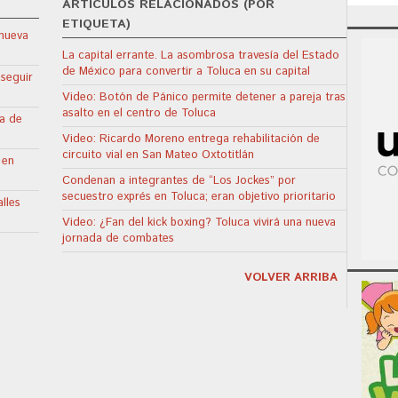
ARTÍCULOS RELACIONADOS (POR
ETIQUETA)
 nueva
La capital errante. La asombrosa travesía del Estado
de México para convertir a Toluca en su capital
 seguir
Video: Botón de Pánico permite detener a pareja tras
asalto en el centro de Toluca
sa de
Video: Ricardo Moreno entrega rehabilitación de
circuito vial en San Mateo Oxtotitlán
 en
Condenan a integrantes de “Los Jockes” por
secuestro exprés en Toluca; eran objetivo prioritario
lles
Video: ¿Fan del kick boxing? Toluca vivirá una nueva
jornada de combates
VOLVER ARRIBA