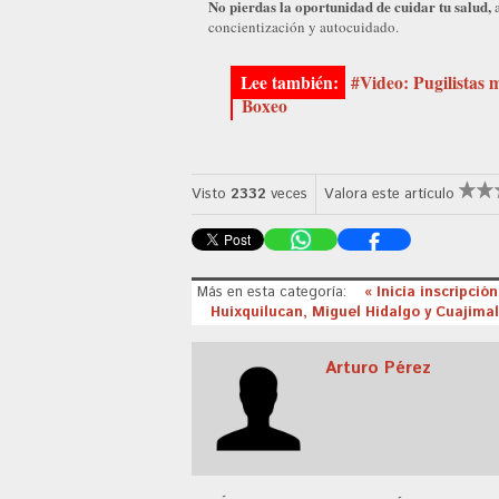
No pierdas la oportunidad de cuidar tu salud,
a
concientización y autocuidado.
#Video: Pugilistas
Boxeo
Visto
2332
veces
Valora este artículo
Más en esta categoría:
« Inicia inscripci
Huixquilucan, Miguel Hidalgo y Cuajima
Arturo Pérez