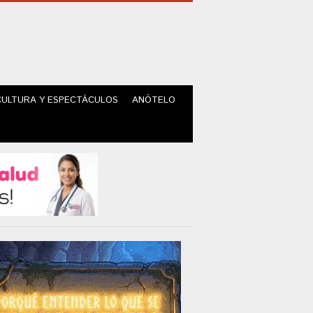
CULTURA Y ESPECTÁCULOS
ANÓTELO