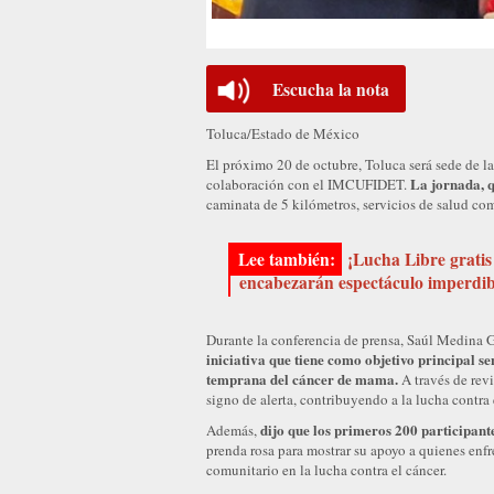
Escucha la nota
Toluca/Estado de México
El próximo 20 de octubre, Toluca será sede de 
La jornada, q
colaboración con el IMCUFIDET.
caminata de 5 kilómetros, servicios de salud co
¡Lucha Libre gratis
encabezarán espectáculo imperdib
Durante la conferencia de prensa, Saúl Medina 
iniciativa que tiene como objetivo principal se
temprana del cáncer de mama.
A través de revi
signo de alerta, contribuyendo a la lucha contra
dijo que los primeros 200 participan
Además,
prenda rosa para mostrar su apoyo a quienes enfr
comunitario en la lucha contra el cáncer.