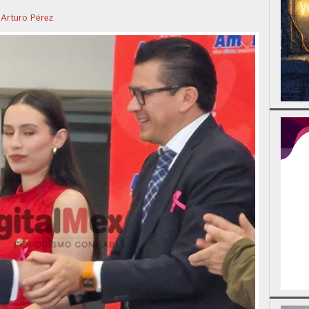
r
Arturo Pérez