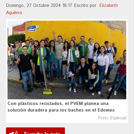
Domingo, 27 Octubre 2024 18:17
Escrito por
Elizabeth
Aguilera
Con plásticos reciclados, el PVEM planea una
solución duradera para los baches en el Edomex
Foto: Especial
Escucha la nota