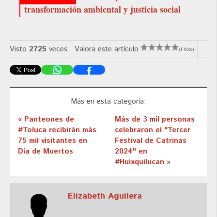
transformación ambiental y justicia social
Visto
2725
veces
Valora este artículo
(1 Voto)
Más en esta categoría:
« Panteones de
Más de 3 mil personas
#Toluca recibirán más
celebraron el "Tercer
75 mil visitantes en
Festival de Catrinas
Día de Muertos
2024" en
#Huixquilucan »
Elizabeth Aguilera