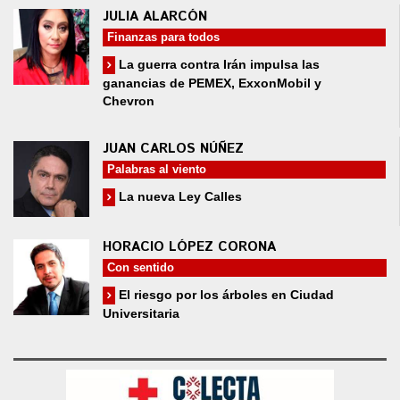
JULIA ALARCÓN
Finanzas para todos
La guerra contra Irán impulsa las
ganancias de PEMEX, ExxonMobil y
Chevron
JUAN CARLOS NÚÑEZ
Palabras al viento
La nueva Ley Calles
HORACIO LÓPEZ CORONA
Con sentido
El riesgo por los árboles en Ciudad
Universitaria