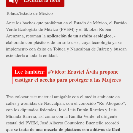
Toluca/Estado de México
Ante los baches que proliferan en el Estado de México, el Partido
Verde Ecologista de México (PVEM) y el tiktoker Rubén
aplicación de un asfalto ecológico
Arenzana, retoman la
, -
elaborado con plásticos de un solo uso-, cuya tecnología ya se
implementó con éxito en Toluca y Naucalpan de Juárez y buscan
extenderla a toda la entidad.
#Video: Eruviel Ávila propone
castigar el acecho para proteger a las Mujeres
Tras colocar este material amigable con el medio ambiente en
calles y avenidas de Naucalpan, con el conocido “Ru Abogado”,
con los diputados federales, José Luis Durán Reveles y Luis
Miranda Barrera, así como con la Familia Verde, el dirigente
estatal del PVEM, José Alberto Couttolenc Buentello recordó
se trata de una mezcla de plásticos con aditivos de fácil
que