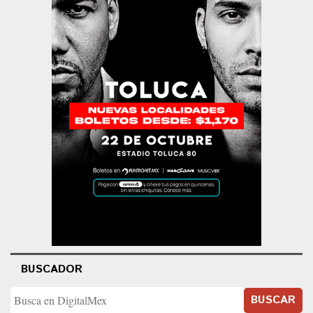
BUSCADOR
BUSCAR