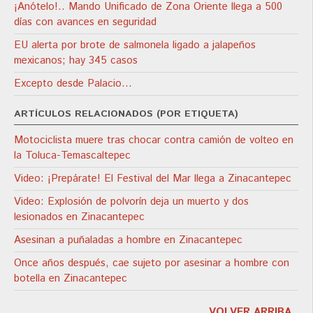
¡Anótelo!.. Mando Unificado de Zona Oriente llega a 500
días con avances en seguridad
EU alerta por brote de salmonela ligado a jalapeños
mexicanos; hay 345 casos
Excepto desde Palacio…
ARTÍCULOS RELACIONADOS (POR ETIQUETA)
Motociclista muere tras chocar contra camión de volteo en
la Toluca-Temascaltepec
Video: ¡Prepárate! El Festival del Mar llega a Zinacantepec
Video: Explosión de polvorín deja un muerto y dos
lesionados en Zinacantepec
Asesinan a puñaladas a hombre en Zinacantepec
Once años después, cae sujeto por asesinar a hombre con
botella en Zinacantepec
VOLVER ARRIBA