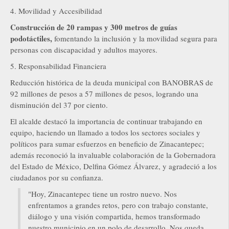
4. Movilidad y Accesibilidad
Construcción de 20 rampas y 300 metros de guías
podotáctiles,
fomentando la inclusión y la movilidad segura para
personas con discapacidad y adultos mayores.
5. Responsabilidad Financiera
Reducción histórica de la deuda municipal con BANOBRAS de
92 millones de pesos a 57 millones de pesos, logrando una
disminución del 37 por ciento.
El alcalde destacó la importancia de continuar trabajando en
equipo, haciendo un llamado a todos los sectores sociales y
políticos para sumar esfuerzos en beneficio de Zinacantepec;
además reconoció la invaluable colaboración de la Gobernadora
del Estado de México, Delfina Gómez Álvarez, y agradeció a los
ciudadanos por su confianza.
"Hoy, Zinacantepec tiene un rostro nuevo. Nos
enfrentamos a grandes retos, pero con trabajo constante,
diálogo y una visión compartida, hemos transformado
nuestro municipio en un polo de desarrollo. Nos queda