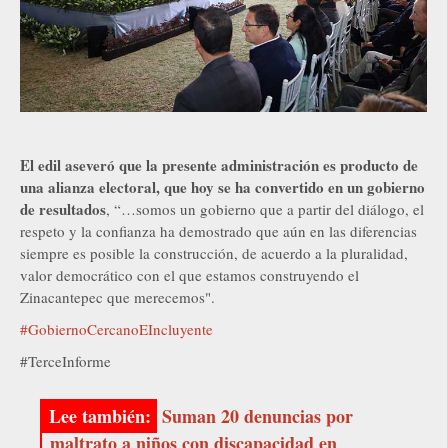
El edil aseveró que la presente administración es producto de
una alianza electoral, que hoy se ha convertido en un gobierno
de resultados
, “…somos un gobierno que a partir del diálogo, el
respeto y la confianza ha demostrado que aún en las diferencias
siempre es posible la construcción, de acuerdo a la pluralidad,
valor democrático con el que estamos construyendo el
Zinacantepec que merecemos".
#GobiernoCercanoEIncluyente
#TerceInforme
Suman 20 denuncias por
maltrato a niños con discapacidad en