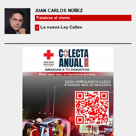
JUAN CARLOS NÚÑEZ
Palabras al viento
La nueva Ley Calles