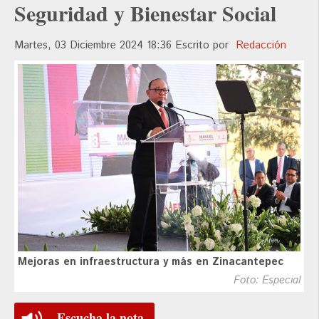
Seguridad y Bienestar Social
Martes, 03 Diciembre 2024 18:36
Escrito por
Redacción
Mejoras en infraestructura y más en Zinacantepec
Foto: Especial
Escucha la nota