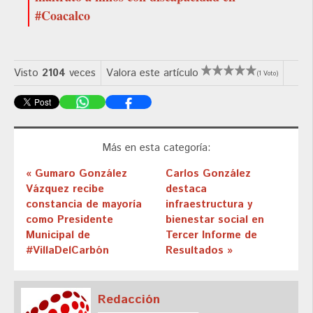
#Coacalco
Visto
2104
veces
Valora este artículo
(1 Voto)
Más en esta categoría:
« Gumaro González
Carlos González
Vázquez recibe
destaca
constancia de mayoría
infraestructura y
como Presidente
bienestar social en
Municipal de
Tercer Informe de
#VillaDelCarbón
Resultados »
Redacción