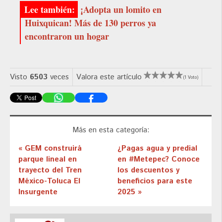
¡Adopta un lomito en
Huixquican! Más de 130 perros ya
encontraron un hogar
Visto
6503
veces
Valora este artículo
(1 Voto)
Más en esta categoría:
« GEM construirá
¿Pagas agua y predial
parque lineal en
en #Metepec? Conoce
trayecto del Tren
los descuentos y
México-Toluca El
beneficios para este
Insurgente
2025 »