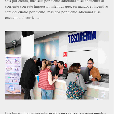
seis por ciento, más seis por ciento adicional si se encuentra al
corriente con este impuesto; mientras que, en marzo, el incentivo
será del cuatro por ciento, más dos por ciento adicional si se
encuentra al corriente.
Los huixquiluquenses interesados en realizar su pago pueden