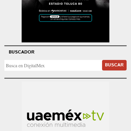
BUSCADOR
BUSCAR