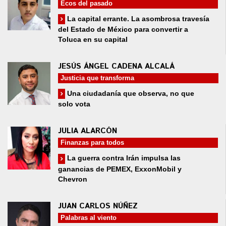
Ecos del pasado
La capital errante. La asombrosa travesía
del Estado de México para convertir a
Toluca en su capital
JESÚS ÁNGEL CADENA ALCALÁ
Justicia que transforma
Una ciudadanía que observa, no que
solo vota
JULIA ALARCÓN
Finanzas para todos
La guerra contra Irán impulsa las
ganancias de PEMEX, ExxonMobil y
Chevron
JUAN CARLOS NÚÑEZ
Palabras al viento